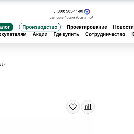
8 (800) 505-44-90
звонок по России бесплатный
алог
Производство
Проектирование
Новости
окупателям
Акции
Где купить
Сотрудничество
ццы