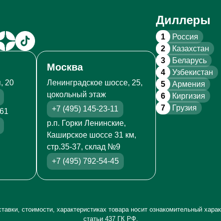
Диллеры
1
Россия
2
Казахстан
3
Беларусь
Москва
4
Узбекистан
, 20
Ленинградское шоссе, 25,
5
Армения
цокольный этаж
6
Киргизия
7
Грузия
+7 (495) 145-23-11
261
р.п. Горки Ленинские,
Каширское шоссе 31 км,
стр.35-37, склад №9
+7 (495) 792-54-45
тавки, стоимости, характеристиках товара носит ознакомительный харак
статьи 437 ГК РФ.