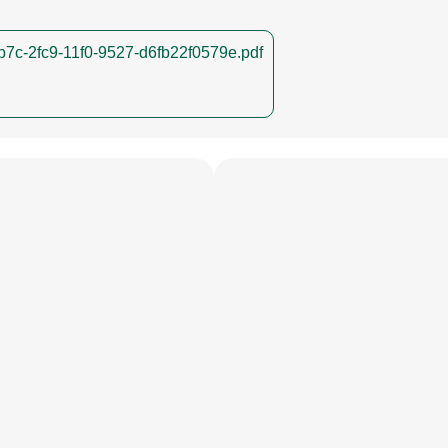
7c-2fc9-11f0-9527-d6fb22f0579e.pdf