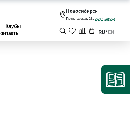
Новосибирск
Пролетарская, 261
еще 4 адреса
Клубы
/
RU
EN
Контакты