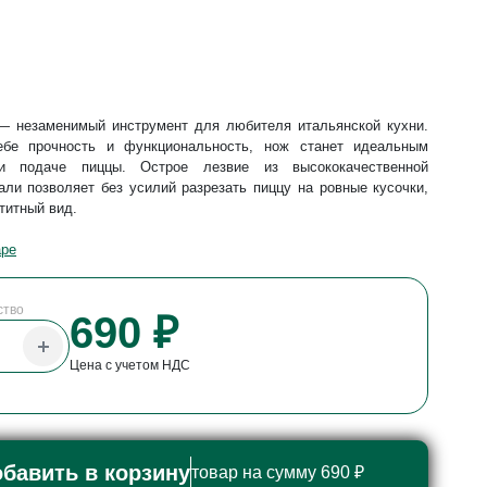
— незаменимый инструмент для любителя итальянской кухни.
е прочность и функциональность, нож станет идеальным
и подаче пиццы. Острое лезвие из высококачественной
ли позволяет без усилий разрезать пиццу на ровные кусочки,
титный вид.
аре
ство
690 ₽
Цена с учетом НДС
бавить в корзину
товар на сумму 690 ₽