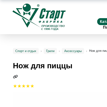
Кат
П
Нож для пи
Спорт и отдых
Грили
Аксессуары
Нож для пиццы