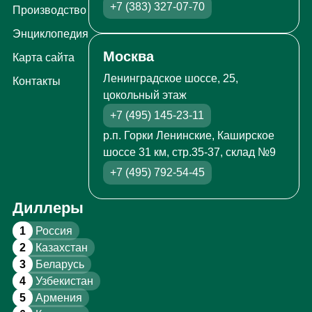
+7 (383) 327-07-70
Производство
Энциклопедия
Москва
Карта сайта
Ленинградское шоссе, 25,
Контакты
цокольный этаж
+7 (495) 145-23-11
р.п. Горки Ленинские, Каширское
шоссе 31 км, стр.35-37, склад №9
+7 (495) 792-54-45
Диллеры
1
Россия
2
Казахстан
3
Беларусь
4
Узбекистан
5
Армения