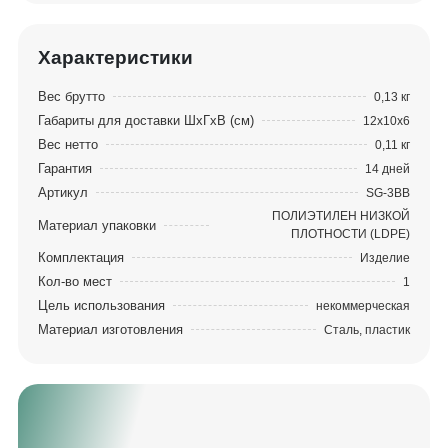
Характеристики
Вес брутто
0,13 кг
Габариты для доставки ШхГхВ (см)
12x10x6
Вес нетто
0,11 кг
Гарантия
14 дней
Артикул
SG-3BB
ПОЛИЭТИЛЕН НИЗКОЙ
Материал упаковки
ПЛОТНОСТИ (LDPE)
Комплектация
Изделие
Кол-во мест
1
Цель использования
некоммерческая
Материал изготовления
Сталь, пластик