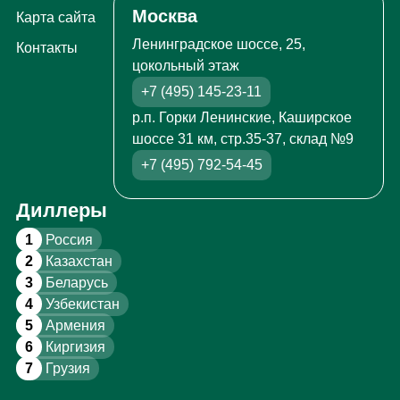
Москва
Карта сайта
Ленинградское шоссе, 25,
Контакты
цокольный этаж
+7 (495) 145-23-11
р.п. Горки Ленинские, Каширское
шоссе 31 км, стр.35-37, склад №9
+7 (495) 792-54-45
Диллеры
1
Россия
2
Казахстан
3
Беларусь
4
Узбекистан
5
Армения
6
Киргизия
7
Грузия