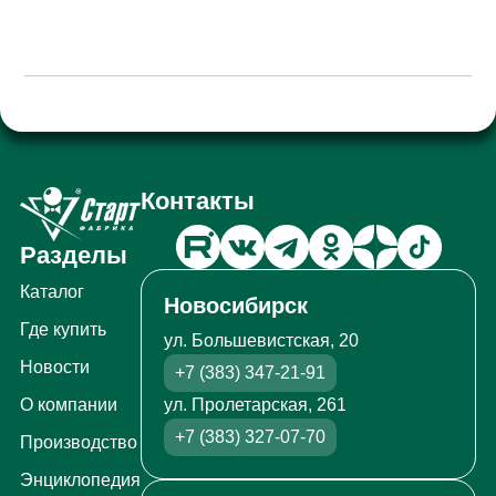
Контакты
Разделы
Каталог
Новосибирск
Где купить
ул. Большевистская, 20
Новости
+7 (383) 347-21-91
ул. Пролетарская, 261
О компании
+7 (383) 327-07-70
Производство
Энциклопедия