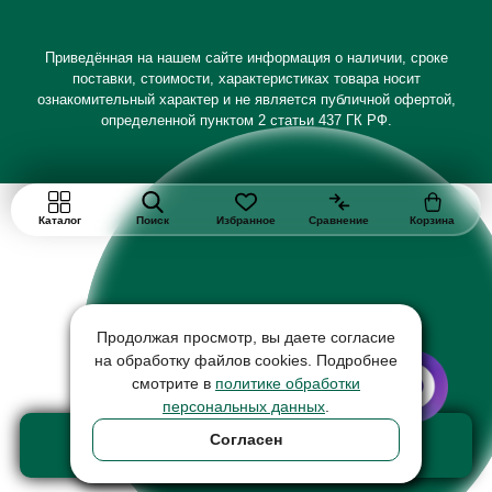
Приведённая на нашем сайте информация о наличии, сроке
поставки, стоимости, характеристиках товара носит
ознакомительный характер и не является публичной офертой,
определенной пунктом 2 статьи 437 ГК РФ.
Каталог
Поиск
Избранное
Сравнение
Корзина
Продолжая просмотр, вы даете согласие
на обработку файлов cookies. Подробнее
смотрите в
политике обработки
персональных данных
.
Добавить в корзину
Согласен
товар на сумму 80 ₽