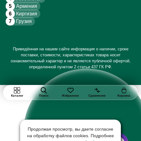
5
Армения
6
Киргизия
7
Грузия
Приведённая на нашем сайте информация о наличии, сроке
поставки, стоимости, характеристиках товара носит
ознакомительный характер и не является публичной офертой,
определенной пунктом 2 статьи 437 ГК РФ.
Каталог
Поиск
Избранное
Сравнение
Корзина
Продолжая просмотр, вы даете согласие
на обработку файлов cookies. Подробнее