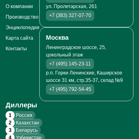
ул. Пролетарская, 261
О компании
+7 (383) 327-07-70
Производство
Энциклопедия
Москва
Карта сайта
Ленинградское шоссе, 25,
Контакты
цокольный этаж
+7 (495) 145-23-11
р.п. Горки Ленинские, Каширское
шоссе 31 км, стр.35-37, склад №9
+7 (495) 792-54-45
Диллеры
1
Россия
2
Казахстан
3
Беларусь
4
Узбекистан