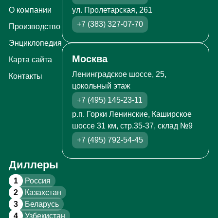
ул. Пролетарская, 261
О компании
+7 (383) 327-07-70
Производство
Энциклопедия
Москва
Карта сайта
Ленинградское шоссе, 25,
Контакты
цокольный этаж
+7 (495) 145-23-11
р.п. Горки Ленинские, Каширское
шоссе 31 км, стр.35-37, склад №9
+7 (495) 792-54-45
Диллеры
1
Россия
2
Казахстан
3
Беларусь
4
Узбекистан