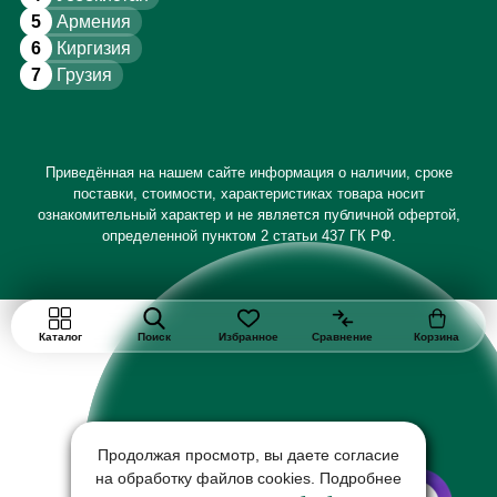
5
Армения
6
Киргизия
7
Грузия
Приведённая на нашем сайте информация о наличии, сроке
поставки, стоимости, характеристиках товара носит
ознакомительный характер и не является публичной офертой,
определенной пунктом 2 статьи 437 ГК РФ.
Каталог
Поиск
Избранное
Сравнение
Корзина
Продолжая просмотр, вы даете согласие
на обработку файлов cookies. Подробнее