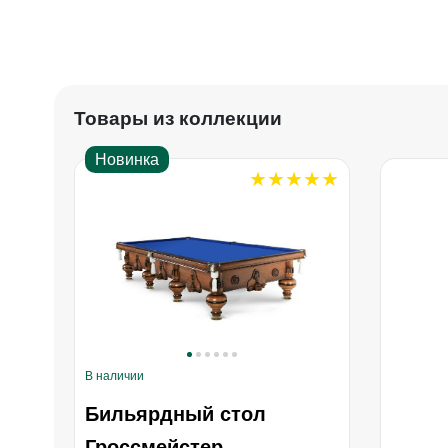
Товары из коллекции
Новинка
В наличии
Бильярдный стол
Гроссмейстер —