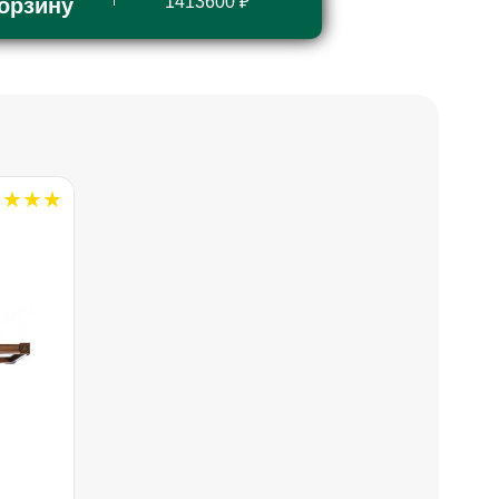
1413600 ₽
корзину