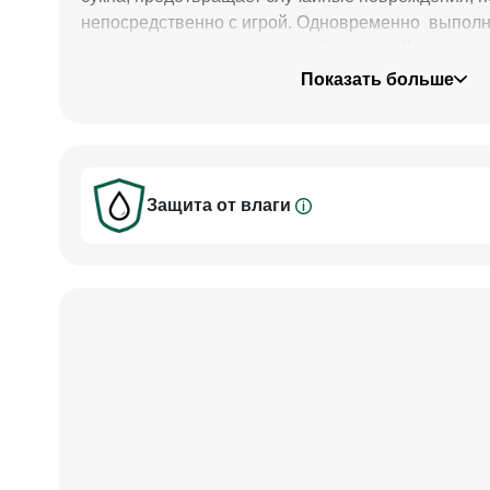
непосредственно с игрой. Одновременно выполн
функции, украшая интерьер бильярдной.
Показать больше
Защита от влаги