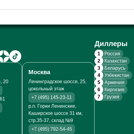
Диллеры
1
Россия
2
Казахстан
3
Беларусь
Москва
4
Узбекистан
, 20
Ленинградское шоссе, 25,
5
Армения
цокольный этаж
6
Киргизия
7
Грузия
+7 (495) 145-23-11
261
р.п. Горки Ленинские,
Каширское шоссе 31 км,
стр.35-37, склад №9
+7 (495) 792-54-45