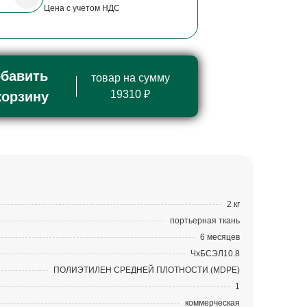
Цена с учетом НДС
бавить
товар на сумму
19310 ₽
корзину
2 кг
портьерная ткань
6 месяцев
ЧхБСЭЛ10.8
ПОЛИЭТИЛЕН СРЕДНЕЙ ПЛОТНОСТИ (MDPE)
1
коммерческая