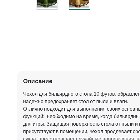
Описание
Чехол для бильярдного стола 10 футов, обрамлен
надежно предохраняет стол от пыли и влаги.
Отлично подходит для выполнения своих основн
функций: необходимо на время, когда бильярдный
для игры. Защищая поверхность стола от пыли и 
присутствуют в помещении, чехол продлевает ср
сукна, предотвращает случайные повреждения, 