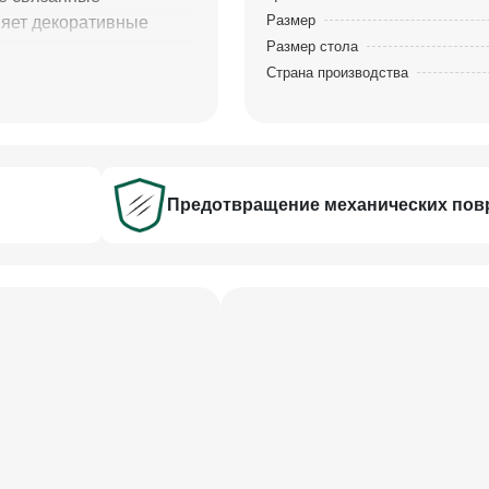
Размер
яет декоративные
Размер стола
Страна производства
Предотвращение механических по