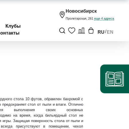
Новосибирск
Пролетарская, 261
еще 4 адреса
Клубы
/
RU
EN
Контакты
рдного стола 10 футов, обрамлен бахромой с
о предохраняет стол от пыли и влаги. Отлично
ля выполнения своих основных
одимо на время, когда бильярдный стол не
я игры. Защищая поверхность стола от пыли и
 всегда присутствуют в помещении, чехол