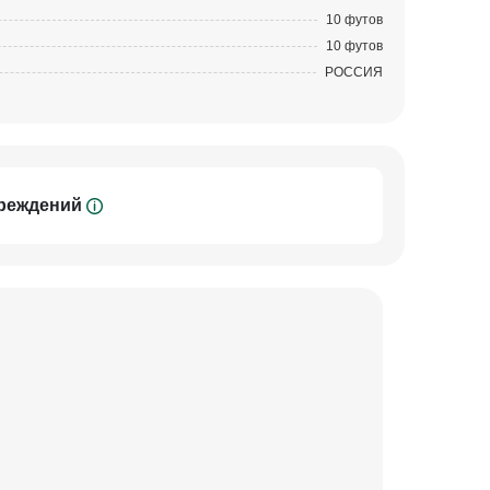
10 футов
10 футов
РОССИЯ
вреждений