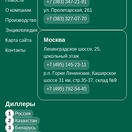
Новости
+7 (383) 347-21-91
ул. Пролетарская, 261
О компании
+7 (383) 327-07-70
Производство
Энциклопедия
Москва
Карта сайта
Ленинградское шоссе, 25,
Контакты
цокольный этаж
+7 (495) 145-23-11
р.п. Горки Ленинские, Каширское
шоссе 31 км, стр.35-37, склад №9
+7 (495) 792-54-45
Диллеры
1
Россия
2
Казахстан
3
Беларусь