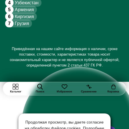
4
Узбекистан
5
Армения
6
Киргизия
7
Грузия
Приведённая на нашем сайте информация о наличии, сроке
поставки, стоимости, характеристиках товара носит
ознакомительный характер и не является публичной офертой,
определенной пунктом 2 статьи 437 ГК РФ.
Каталог
Поиск
Избранное
Сравнение
Корзина
Продолжая просмотр, вы даете согласие
на обработку файлов cookies. Подробнее