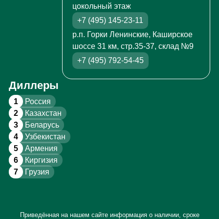
цокольный этаж
+7 (495) 145-23-11
р.п. Горки Ленинские, Каширское
шоссе 31 км, стр.35-37, склад №9
+7 (495) 792-54-45
Диллеры
1
Россия
2
Казахстан
3
Беларусь
4
Узбекистан
5
Армения
6
Киргизия
7
Грузия
Приведённая на нашем сайте информация о наличии, сроке