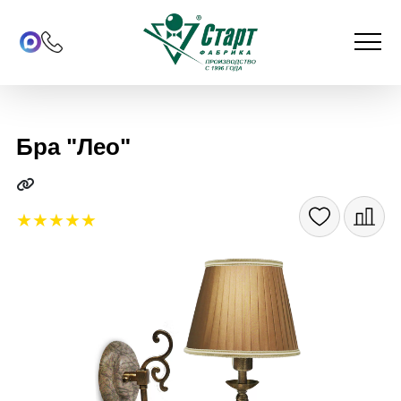
Бра "Лео"