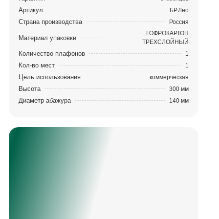
Артикул
БР.Лео
Страна производства
Россия
ГОФРОКАРТОН
Материал упаковки
ТРЕХСЛОЙНЫЙ
Количество плафонов
1
Кол-во мест
1
Цель использования
коммерческая
Высота
300 мм
Диаметр абажура
140 мм