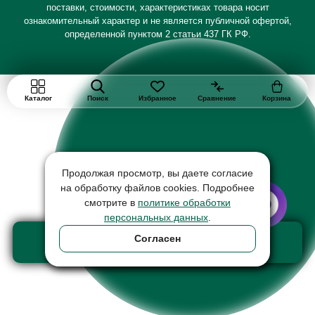
поставки, стоимости, характеристиках товара носит
ознакомительный характер и не является публичной офертой,
определенной пунктом 2 статьи 437 ГК РФ.
Каталог
Поиск
Избранное
Сравнение
Корзина
Продолжая просмотр, вы даете согласие
на обработку файлов cookies. Подробнее
смотрите в
политике обработки
персональных данных
.
Добавить в корзину
Согласен
товар на сумму 24500 ₽