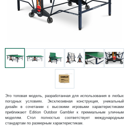
Это топовая модель, разработанная для использования в любых
погодных условиях. Эксклюзивная конструкция, уникальный
дизайн в сочетании с высокими игровыми характеристиками
приближают Edition Outdoor Gambler к премиальным уличным
моделям. Стол полностью соответствует международным
стандартам по размерным характеристикам.