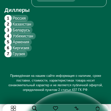
Диллеры
1
Россия
2
Казахстан
3
Беларусь
4
Узбекистан
5
Армения
6
Киргизия
7
Грузия
Приведённая на нашем сайте информация о наличии, сроке
поставки, стоимости, характеристиках товара носит
ознакомительный характер и не является публичной офертой,
определенной пунктом 2 статьи 437 ГК РФ.