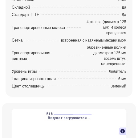
Складной
Да
Стандарт ITTF
Да
4 колеса (диаметр 125
Транспортировочные колеса
мм), 4 колеса
вращаются
Сетка
встроенная с натяжным механизмом
обрезиненные ролики
Транспортировочная
диаметром 125 мм
система
восемь штук,
маневренные.
Уровень игры
Любитель
Толщина игрового поля
6 мм
Цвет столешницы
Зеленый