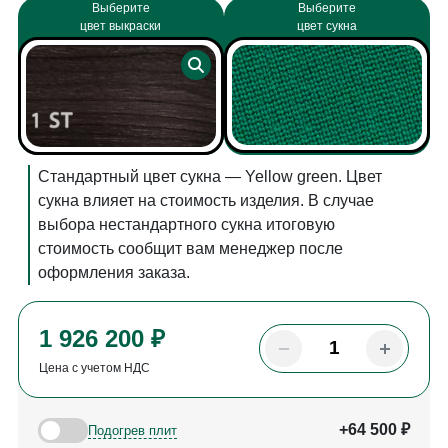
Выберите
Выберите
цвет выкраски
цвет сукна
Стандартный цвет сукна — Yellow green. Цвет
сукна влияет на стоимость изделия. В случае
выбора нестандартного сукна итоговую
стоимость сообщит вам менеджер после
оформления заказа.
1 926 200 ₽
Цена с учетом НДС
+64 500 ₽
Подогрев плит