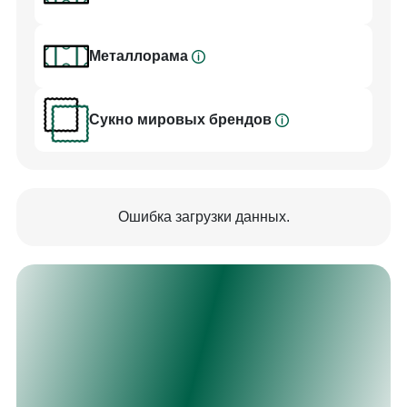
срока эксплуатации, тем самым позволяя
игрокам добиться максимально точного отскока
шара.
Металлорама
Кроме того, конструкция стола из металлокаркаса
не позволяет дереву деформироваться под
Сукно мировых брендов
влиянием перепадов влажности и температуры,
не требуя постоянного контроля болтовых
соединений.
Ошибка загрузки данных.
Дизайн модели «Ампир» передает точную
стилистику одноименного стиля. Ампир, как
стиль, зародился в искусстве в начале XIX века,
во времена империи Наполеона, из Франции
стиль быстро распространился по всей Европе и
за ее пределы. Роскошь в стиле ампир всегда
выступает на первый план.
Этот бильярдный стол придется по вкусу