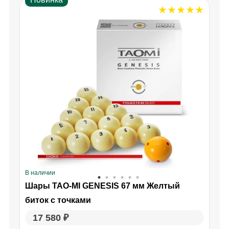
В наличии
В
Шары TAO-MI GENESIS 67 мм Желтый
биток с точками
17 580 ₽