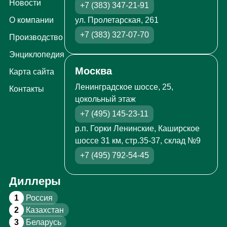
Новости
+7 (383) 347-21-91
ул. Пролетарская, 261
О компании
+7 (383) 327-07-70
Производство
Энциклопедия
Москва
Карта сайта
Ленинградское шоссе, 25,
Контакты
цокольный этаж
+7 (495) 145-23-11
р.п. Горки Ленинские, Каширское
шоссе 31 км, стр.35-37, склад №9
+7 (495) 792-54-45
Диллеры
1
Россия
2
Казахстан
3
Беларусь