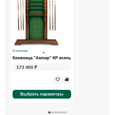
В наличии
В
Киевница "Ампир" КР ясень
173 400 ₽
Выбрать параметры