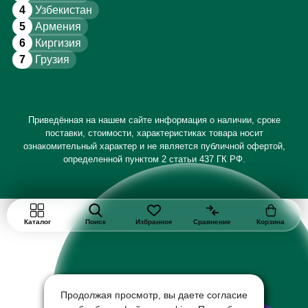
4
Узбекистан
5
Армения
6
Киргизия
7
Грузия
Приведённая на нашем сайте информация о наличии, сроке
поставки, стоимости, характеристиках товара носит
ознакомительный характер и не является публичной офертой,
определенной пунктом 2 статьи 437 ГК РФ.
Каталог
Поиск
Избранное
Сравнение
Корзина
Продолжая просмотр, вы даете согласие