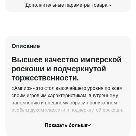
Дополнительные параметры товара
Описание
Высшее качество имперской
роскоши и подчеркнутой
торжественности.
«Ампир» - это стол высочайшего уровня по всем
своим игровым характеристикам, внутреннему
наполнению и внешнему образу, пронизанном
особым духом классики и подчеркнутой роскоши.
Он сосредоточил в себе лучшие конструктивные
характеристики, передовые технологии
Показать больше
изготовления, эксклюзивность комплектующих,