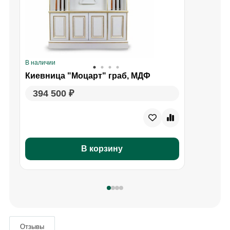
В наличии
В
Киевница "Моцарт" граб, МДФ
394 500 ₽
В корзину
Отзывы