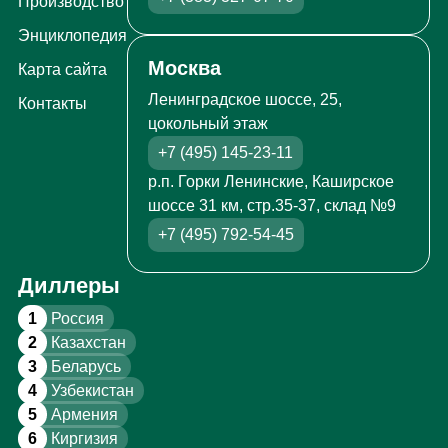
Производство
Энциклопедия
Москва
Карта сайта
Ленинградское шоссе, 25,
Контакты
цокольный этаж
+7 (495) 145-23-11
р.п. Горки Ленинские, Каширское
шоссе 31 км, стр.35-37, склад №9
+7 (495) 792-54-45
Диллеры
1
Россия
2
Казахстан
3
Беларусь
4
Узбекистан
5
Армения
6
Киргизия