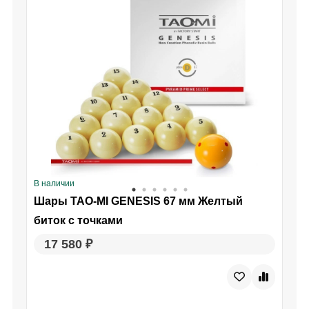
В наличии
В
Шары TAO-MI GENESIS 67 мм Желтый
биток с точками
17 580 ₽