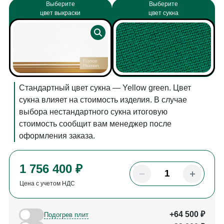
Выберите
Выберите
цвет выкраски
цвет сукна
Стандартный цвет сукна — Yellow green. Цвет
сукна влияет на стоимость изделия. В случае
выбора нестандартного сукна итоговую
стоимость сообщит вам менеджер после
оформления заказа.
1 756 400 ₽
Цена с учетом НДС
+64 500 ₽
Подогрев плит