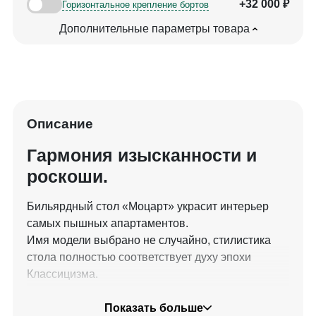
+32 000 ₽
Горизонтальное крепление бортов
Дополнительные параметры товара
Описание
Гармония изысканности и
роскоши.
Бильярдный стол «Моцарт» украсит интерьер
самых пышных апартаментов.
Имя модели выбрано не случайно, стилистика
стола полностью соответствует духу эпохи
Классицизма.
Стол эксклюзивного уровня выполнен из граба,
Показать больше