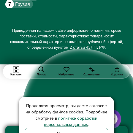
7
Грузия
Приведённая на нашем сайте информация о наличии, сроке
поставки, стоимости, характеристиках товара носит
ознакомительный характер и не является публичной офертой,
определенной пунктом 2 статьи 437 ГК РФ.
Каталог
Поиск
Избранное
Сравнение
Корзина
Продолжая просмотр, вы даете согласие
на обработку файлов cookies. Подробнее
смотрите в
политике обработки
персональных данных
.
Добавить в корзину