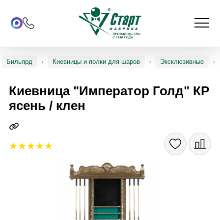
Бильярд
Киевницы и полки для шаров
Эксклюзивные
Киевница "Император Голд" КР
ясень / клен