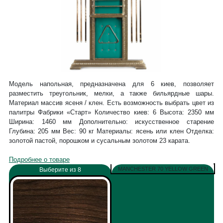
Модель напольная, предназначена для 6 киев, позволяет
разместить треугольник, мелки, а также бильярдные шары.
Материал массив ясеня / клен. Есть возможность выбрать цвет из
палитры Фабрики «Старт» Количество киев: 6 Высота: 2350 мм
Ширина: 1460 мм Дополнительно: искусственное старение
Глубина: 205 мм Вес: 90 кг Материалы: ясень или клен Отделка:
золотой пастой, порошком и сусальным золотом 23 карата.
Подробнее о товаре
MANCHESTER 70 YELLOW GREEN
Выберите из 8