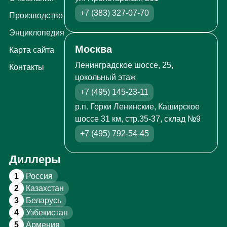
+7 (383) 327-07-70
Производство
Энциклопедия
Москва
Карта сайта
Ленинградское шоссе, 25,
Контакты
цокольный этаж
+7 (495) 145-23-11
р.п. Горки Ленинские, Каширское
шоссе 31 км, стр.35-37, склад №9
+7 (495) 792-54-45
Диллеры
1
Россия
2
Казахстан
3
Беларусь
4
Узбекистан
5
Армения