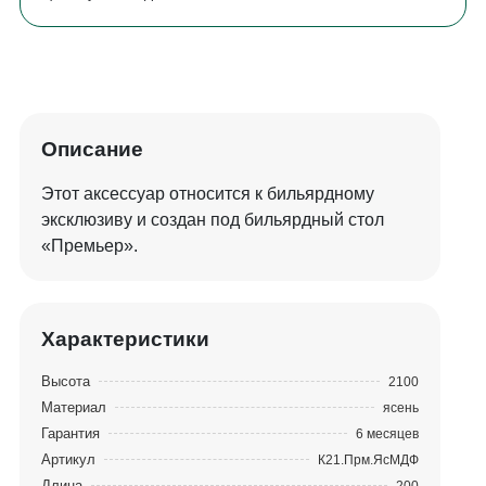
Описание
Этот аксессуар относится к бильярдному
эксклюзиву и создан под бильярдный стол
«Премьер».
Характеристики
Высота
2100
Материал
ясень
Гарантия
6 месяцев
Артикул
К21.Прм.ЯсМДФ
Длина
200