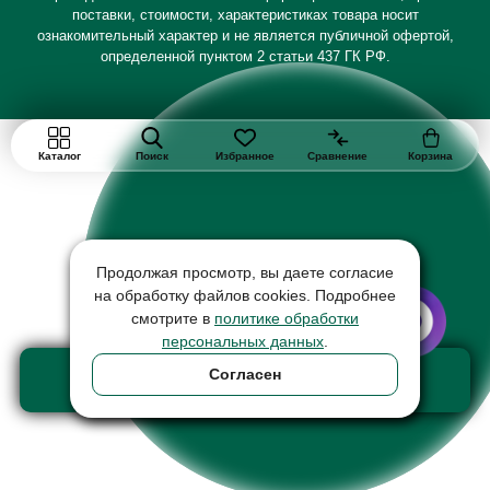
поставки, стоимости, характеристиках товара носит
ознакомительный характер и не является публичной офертой,
определенной пунктом 2 статьи 437 ГК РФ.
Каталог
Поиск
Избранное
Сравнение
Корзина
Продолжая просмотр, вы даете согласие
на обработку файлов cookies. Подробнее
смотрите в
политике обработки
персональных данных
.
Добавить в корзину
Согласен
товар на сумму 254700 ₽