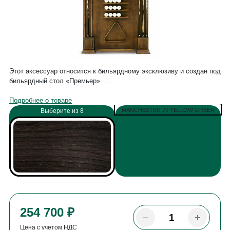
Этот аксессуар относится к бильярдному эксклюзиву и создан под
бильярдный стол «Премьер». . .
Подробнее о товаре
MANCHESTER 70 YELLOW GREEN
Выберите из 8
254 700 ₽
Цена с учетом НДС