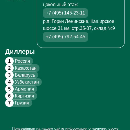
цокольный этаж
+7 (495) 145-23-11
р.п. Горки Ленинские, Каширское
шоссе 31 км, стр.35-37, склад №9
+7 (495) 792-54-45
Диллеры
1
Россия
2
Казахстан
3
Беларусь
4
Узбекистан
5
Армения
6
Киргизия
7
Грузия
Приведённая на нашем сайте информация о наличии, сроке