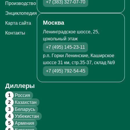
+7 (383) 327-07-70
Производство
Энциклопедия
Москва
Карта сайта
Ленинградское шоссе, 25,
Контакты
цокольный этаж
+7 (495) 145-23-11
р.п. Горки Ленинские, Каширское
шоссе 31 км, стр.35-37, склад №9
+7 (495) 792-54-45
Диллеры
1
Россия
2
Казахстан
3
Беларусь
4
Узбекистан
5
Армения