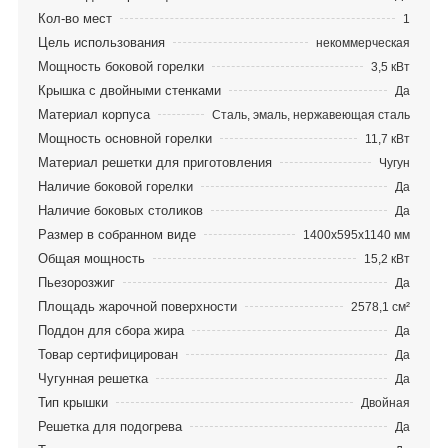
Кол-во мест
1
Цель использования
некоммерческая
Мощность боковой горелки
3,5 кВт
Крышка с двойными стенками
Да
Материал корпуса
Сталь, эмаль, нержавеющая сталь
Мощность основной горелки
11,7 кВт
Материал решетки для приготовления
Чугун
Наличие боковой горелки
Да
Наличие боковых столиков
Да
Размер в собранном виде
1400х595х1140 мм
Общая мощность
15,2 кВт
Пьезорозжиг
Да
Площадь жарочной поверхности
2578,1 см²
Поддон для сбора жира
Да
Товар сертифицирован
Да
Чугунная решетка
Да
Тип крышки
Двойная
Решетка для подогрева
Да