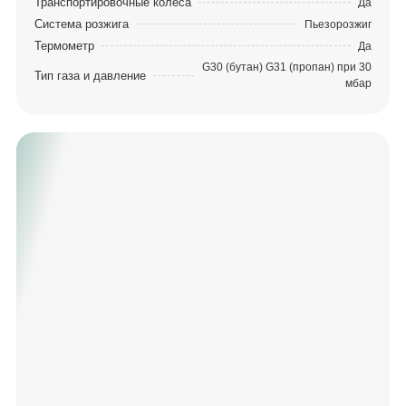
Транспортировочные колеса
Да
Система розжига
Пьезорозжиг
Термометр
Да
G30 (бутан) G31 (пропан) при 30
Тип газа и давление
мбар