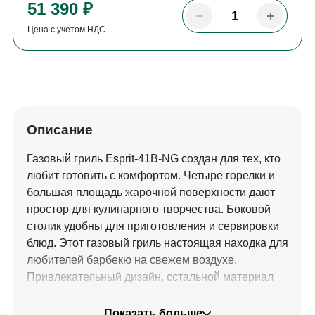
51 390 ₽
Цена с учетом НДС
Описание
Газовый гриль Esprit-41B-NG создан для тех, кто
любит готовить с комфортом. Четыре горелки и
большая площадь жарочной поверхности дают
простор для кулинарного творчества. Боковой
столик удобны для приготовления и сервировки
блюд. Этот газовый гриль настоящая находка для
любителей барбекю на свежем воздухе.
Привлекательный дизайн, сстальной материал
корпуса, чугунная решетка и наличие
дополнительной боковой горелки делают данный
Показать больше