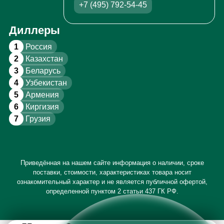
+7 (495) 792-54-45
Диллеры
1
Россия
2
Казахстан
3
Беларусь
4
Узбекистан
5
Армения
6
Киргизия
7
Грузия
Приведённая на нашем сайте информация о наличии, сроке
поставки, стоимости, характеристиках товара носит
ознакомительный характер и не является публичной офертой,
определенной пунктом 2 статьи 437 ГК РФ.