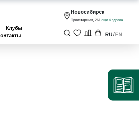
Новосибирск
Пролетарская, 261
еще 4 адреса
Клубы
/
RU
EN
Контакты