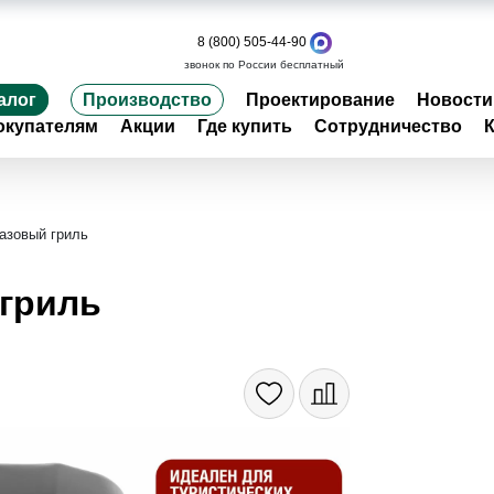
8 (800) 505-44-90
звонок по России бесплатный
алог
Производство
Проектирование
Новости
окупателям
Акции
Где купить
Сотрудничество
газовый гриль
 гриль