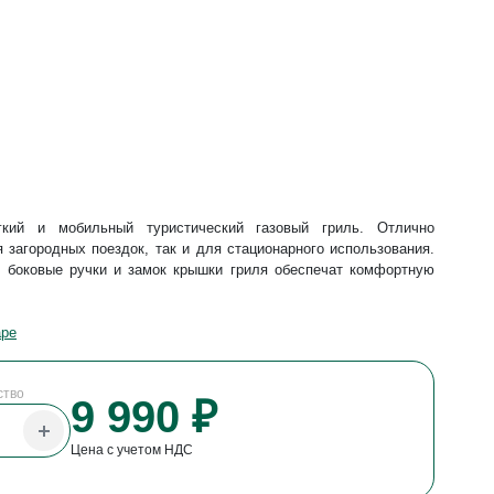
гкий и мобильный туристический газовый гриль. Отлично
 загородных поездок, так и для стационарного использования.
 боковые ручки и замок крышки гриля обеспечат комфортную
аре
ство
9 990 ₽
Цена с учетом НДС