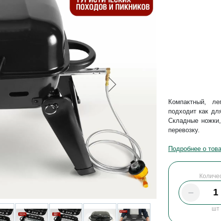
Компактный, ле
подходит как для
Складные ножки,
перевозку.
Подробнее о тов
Количе
шт