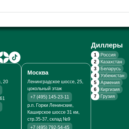
Диллеры
1
Россия
2
Казахстан
3
Беларусь
Москва
4
Узбекистан
, 20
Ленинградское шоссе, 25,
5
Армения
цокольный этаж
6
Киргизия
7
Грузия
+7 (495) 145-23-11
261
р.п. Горки Ленинские,
Каширское шоссе 31 км,
стр.35-37, склад №9
+7 (495) 792-54-45