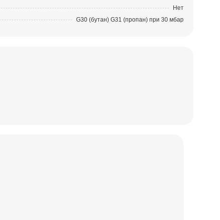
Нет
G30 (бутан) G31 (пропан) при 30 мбар