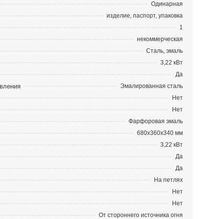
Одинарная
изделие, паспорт, упаковка
1
некоммерческая
Сталь, эмаль
3,22 кВт
Да
овления
Эмалированная сталь
Нет
Нет
Фарфоровая эмаль
680х360х340 мм
3,22 кВт
Да
Да
На петлях
Нет
Нет
От стороннего источника огня