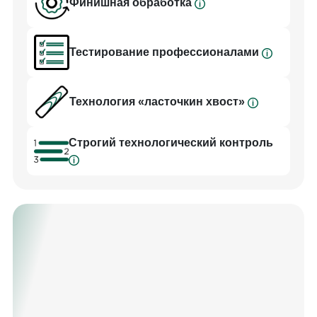
Финишная обработка
Тестирование профессионалами
Технология «ласточкин хвост»
Cтрогий технологический контроль