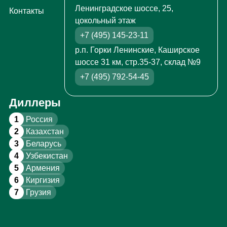
Ленинградское шоссе, 25,
Контакты
цокольный этаж
+7 (495) 145-23-11
р.п. Горки Ленинские, Каширское
шоссе 31 км, стр.35-37, склад №9
+7 (495) 792-54-45
Диллеры
1
Россия
2
Казахстан
3
Беларусь
4
Узбекистан
5
Армения
6
Киргизия
7
Грузия