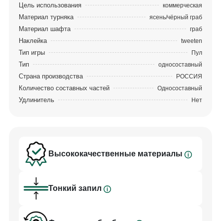
Цель использования
коммерческая
Материал турняка
ясень/чёрный граб
Материал шафта
граб
Наклейка
tweeten
Тип игры
Пул
Тип
односоставный
Страна производства
РОССИЯ
Количество составных частей
Односоставный
Удлинитель
Нет
Высококачественные материалы
Тонкий запил