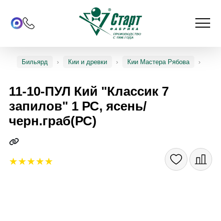
Бильярд
Кии и древки
Кии Мастера Рябова
11-10-ПУЛ Кий "Классик 7
запилов" 1 РС, ясень/
черн.граб(РС)