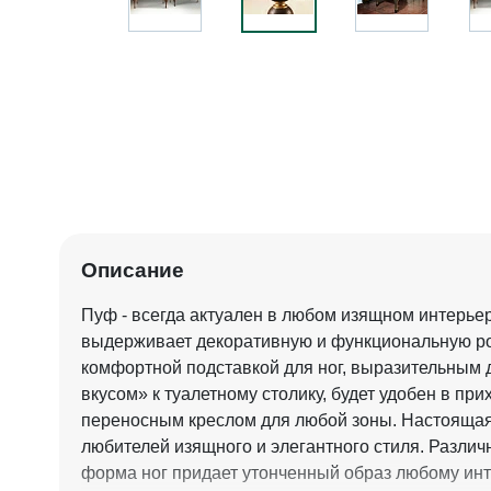
Описание
Пуф - всегда актуален в любом изящном интерьер
выдерживает декоративную и функциональную ро
комфортной подставкой для ног, выразительным
вкусом» к туалетному столику, будет удобен в при
переносным креслом для любой зоны. Настоящая
любителей изящного и элегантного стиля. Разли
форма ног придает утонченный образ любому инт