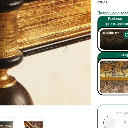
стиля.
Подробнее о тов
Выберите
цвет выкраски
Выбер
Количе