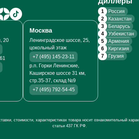
Диллеры
1
Россия
2
Казахстан
3
Беларусь
Москва
4
Узбекистан
, 20
Ленинградское шоссе, 25,
5
Армения
цокольный этаж
6
Киргизия
7
Грузия
+7 (495) 145-23-11
261
р.п. Горки Ленинские,
Каширское шоссе 31 км,
стр.35-37, склад №9
+7 (495) 792-54-45
тавки, стоимости, характеристиках товара носит ознакомительный харак
статьи 437 ГК РФ.