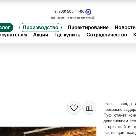
8 (800) 505-44-90
звонок по России бесплатный
алог
Производство
Проектирование
Новости
окупателям
Акции
Где купить
Сотрудничество
Пуф - всегда 
прекрасно выдер
Пуф станет ком
дополнением «со
в прихожей и п
Настоящая нахо