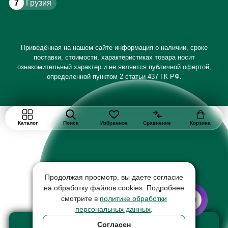
7
Грузия
Приведённая на нашем сайте информация о наличии, сроке
поставки, стоимости, характеристиках товара носит
ознакомительный характер и не является публичной офертой,
определенной пунктом 2 статьи 437 ГК РФ.
Каталог
Поиск
Избранное
Сравнение
Корзина
Продолжая просмотр, вы даете согласие
на обработку файлов cookies. Подробнее
смотрите в
политике обработки
персональных данных
.
Добавить в корзину
Согласен