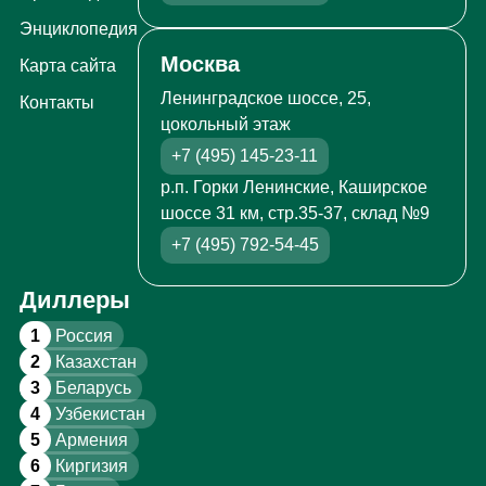
Энциклопедия
Москва
Карта сайта
Ленинградское шоссе, 25,
Контакты
цокольный этаж
+7 (495) 145-23-11
р.п. Горки Ленинские, Каширское
шоссе 31 км, стр.35-37, склад №9
+7 (495) 792-54-45
Диллеры
1
Россия
2
Казахстан
3
Беларусь
4
Узбекистан
5
Армения
6
Киргизия