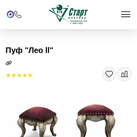
Пуф "Лео ll"