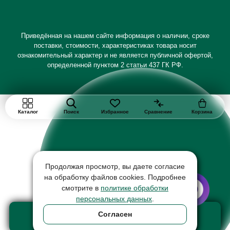
Приведённая на нашем сайте информация о наличии, сроке
поставки, стоимости, характеристиках товара носит
ознакомительный характер и не является публичной офертой,
определенной пунктом 2 статьи 437 ГК РФ.
Каталог
Поиск
Избранное
Сравнение
Корзина
Продолжая просмотр, вы даете согласие
на обработку файлов cookies. Подробнее
смотрите в
политике обработки
персональных данных
.
Добавить в корзину
Согласен
товар на сумму 18290 ₽