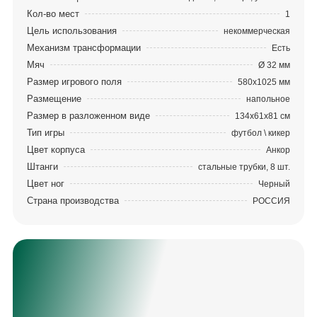
Кол-во мест
1
Цель использования
некоммерческая
Механизм трансформации
Есть
Мяч
Ø 32 мм
Размер игрового поля
580х1025 мм
Размещение
напольное
Размер в разложенном виде
134х61х81 см
Тип игры
футбол \ кикер
Цвет корпуса
Анкор
Штанги
стальные трубки, 8 шт.
Цвет ног
Черный
Страна производства
РОССИЯ