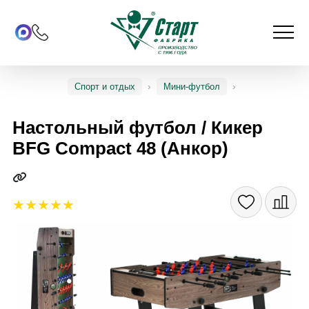
Спорт и отдых
Мини-футбол
Настольный футбол / Кикер
BFG Compact 48 (Анкор)