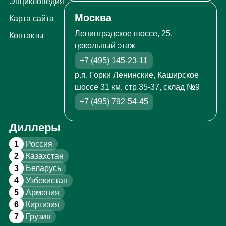
Энциклопедия
Москва
Карта сайта
Ленинградское шоссе, 25,
Контакты
цокольный этаж
+7 (495) 145-23-11
р.п. Горки Ленинские, Каширское
шоссе 31 км, стр.35-37, склад №9
+7 (495) 792-54-45
Диллеры
1
Россия
2
Казахстан
3
Беларусь
4
Узбекистан
5
Армения
6
Киргизия
7
Грузия