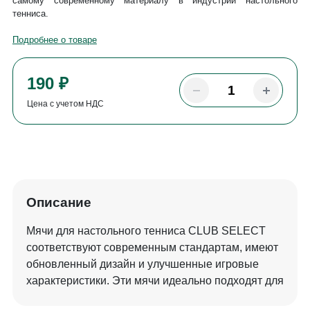
самому современному материалу в индустрии настольного
тенниса.
Подробнее о товаре
190 ₽
Цена с учетом НДС
Описание
Мячи для настольного тенниса CLUB SELECT
соответствуют современным стандартам, имеют
обновленный дизайн и улучшенные игровые
характеристики. Эти мячи идеально подходят для
игры в настольный теннис. Материал Plastic Ball -