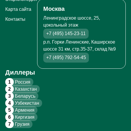
Москва
Карта сайта
Ленинградское шоссе, 25,
Контакты
цокольный этаж
+7 (495) 145-23-11
р.п. Горки Ленинские, Каширское
шоссе 31 км, стр.35-37, склад №9
+7 (495) 792-54-45
Диллеры
1
Россия
2
Казахстан
3
Беларусь
4
Узбекистан
5
Армения
6
Киргизия
7
Грузия