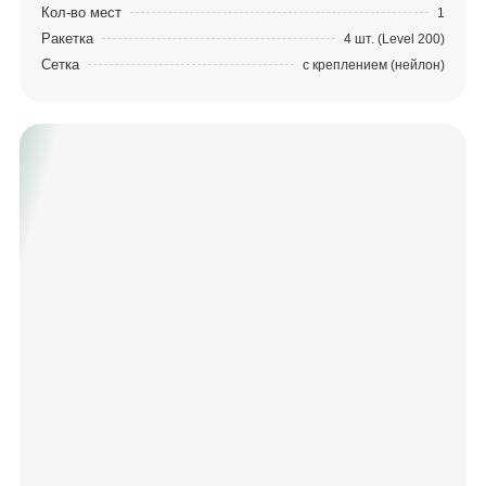
Кол-во мест
1
Ракетка
4 шт. (Level 200)
Сетка
с креплением (нейлон)