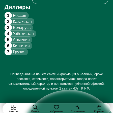
Диллеры
1
Россия
2
Казахстан
3
Беларусь
4
Узбекистан
5
Армения
6
Киргизия
7
Грузия
Приведённая на нашем сайте информация о наличии, сроке
поставки, стоимости, характеристиках товара носит
ознакомительный характер и не является публичной офертой,
определенной пунктом 2 статьи 437 ГК РФ.
Каталог
Поиск
Избранное
Сравнение
Корзина