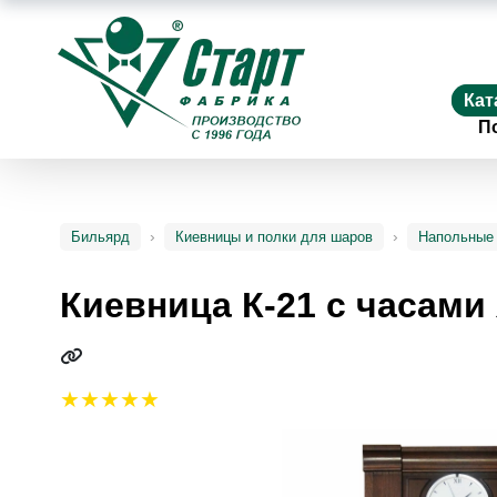
Кат
П
Бильярд
Киевницы и полки для шаров
Напольные
Киевница К-21 с часами