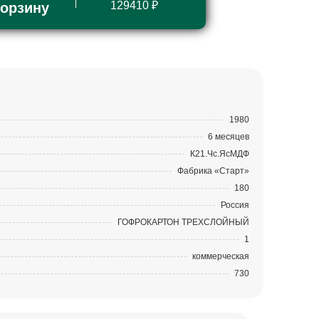
129410 ₽
корзину
1980
6 месяцев
К21.Чс.ЯсМДФ
Фабрика «Старт»
180
Россия
ГОФРОКАРТОН ТРЕХСЛОЙНЫЙ
1
коммерческая
730