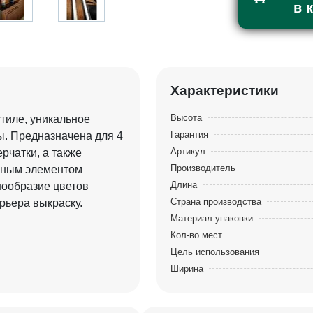
в 
Характеристики
Высота
тиле, уникальное
Гарантия
ы. Предназначена для 4
Артикул
ерчатки, а также
Производитель
ьным элементом
Длина
нообразие цветов
Страна производства
рьера выкраску.
Материал упаковки
Кол-во мест
Цель использования
Ширина