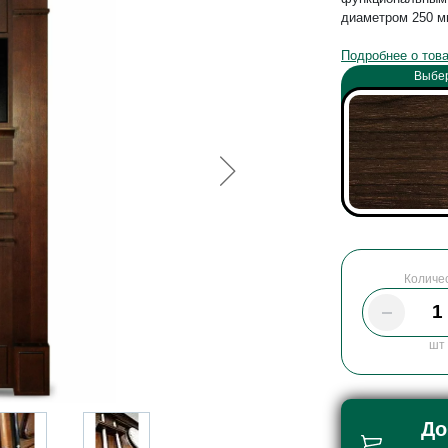
диаметром 250 м
Подробнее о тов
Выбер
Количе
шт
До