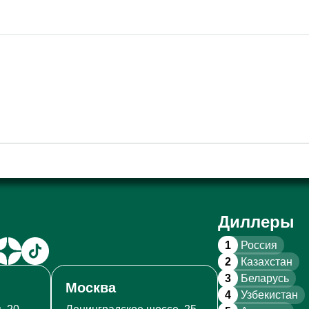
Диллеры
1
Россия
2
Казахстан
3
Беларусь
Москва
4
Узбекистан