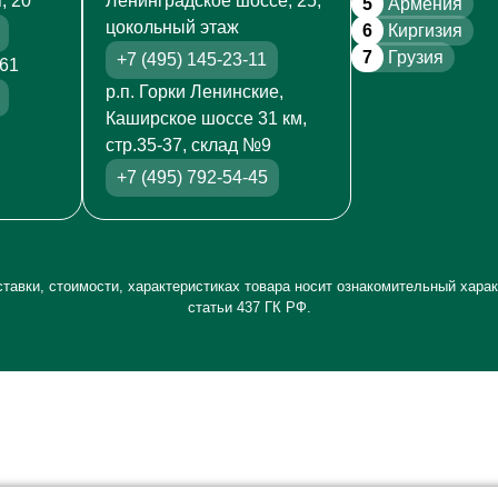
, 20
Ленинградское шоссе, 25,
5
Армения
цокольный этаж
6
Киргизия
7
Грузия
+7 (495) 145-23-11
261
р.п. Горки Ленинские,
Каширское шоссе 31 км,
стр.35-37, склад №9
+7 (495) 792-54-45
тавки, стоимости, характеристиках товара носит ознакомительный харак
статьи 437 ГК РФ.