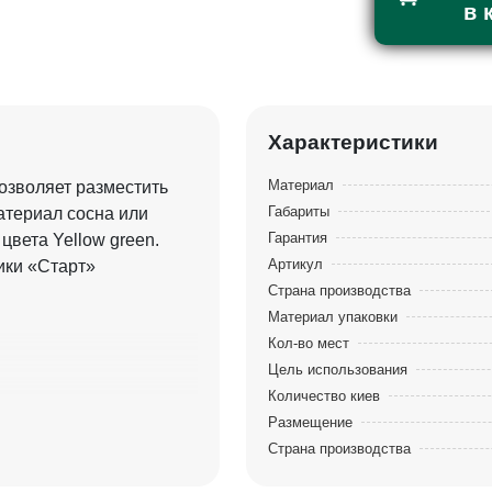
в 
Характеристики
Материал
позволяет разместить
Габариты
атериал сосна или
Гарантия
цвета Yellow green.
Артикул
ики «Старт»
Страна производства
Материал упаковки
Кол-во мест
Цель использования
Количество киев
Размещение
Страна производства