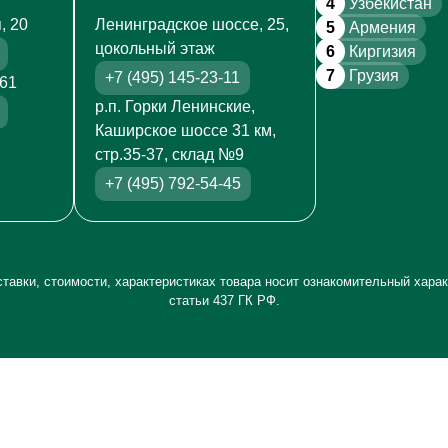
4
Узбекистан
, 20
Ленинградское шоссе, 25,
5
Армения
цокольный этаж
6
Киргизия
7
Грузия
+7 (495) 145-23-11
261
р.п. Горки Ленинские,
Каширское шоссе 31 км,
стр.35-37, склад №9
+7 (495) 792-54-45
тавки, стоимости, характеристиках товара носит ознакомительный харак
статьи 437 ГК РФ.