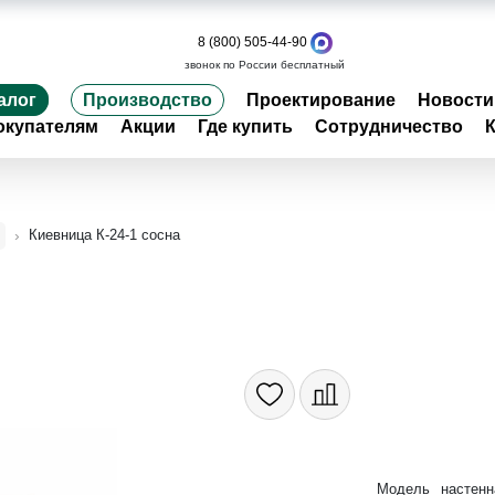
8 (800) 505-44-90
звонок по России бесплатный
алог
Производство
Проектирование
Новости
окупателям
Акции
Где купить
Сотрудничество
Киевница К-24-1 сосна
Модель настенн