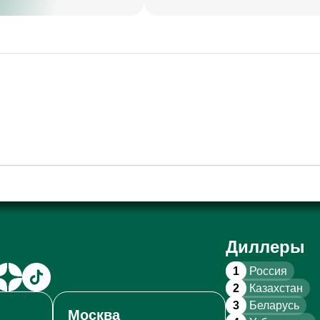
Диллеры
1
Россия
2
Казахстан
3
Беларусь
Москва