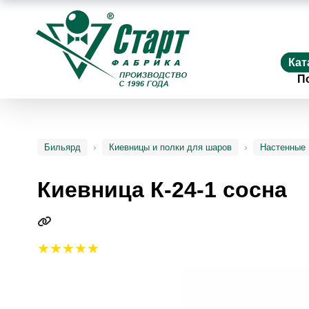
Кат
П
Бильярд
Киевницы и полки для шаров
Настенные
Киевница К-24-1 сосна