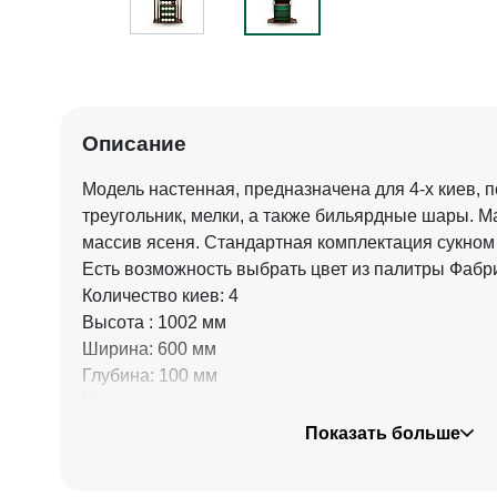
Описание
Модель настенная, предназначена для 4-х киев, 
треугольник, мелки, а также бильярдные шары. М
массив ясеня. Стандартная комплектация сукном 
Есть возможность выбрать цвет из палитры Фабр
Количество киев: 4
Высота : 1002 мм
Ширина: 600 мм
Глубина: 100 мм
Материалы: сосна / ясень
Показать больше