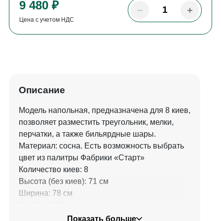
9 480 ₽
Цена с учетом НДС
Описание
Модель напольная, предназначена для 8 киев,
позволяет разместить треугольник, мелки,
перчатки, а также бильярдные шары.
Материал: сосна. Есть возможность выбрать
цвет из палитры Фабрики «Старт»
Количество киев: 8
Высота (без киев): 71 см
Ширина: 78 см
Глубина: 30 см
Материалы: сосна
Показать больше