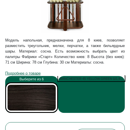
Модель напольная, предназначена для 8 киев, позволяет
разместить треугольник, мелки, перчатки, а также бильярдные
шары. Материал: сосна. Есть возможность выбрать цвет из
палитры Фабрики «Старт» Количество киев: 8 Высота (без киев):
71 см Ширина: 78 см Глубина: 30 см Материалы: сосна.
Подробнее о товаре
MANCHESTER 45 YELLOW GREEN Ш1,98М
Выберите из 6