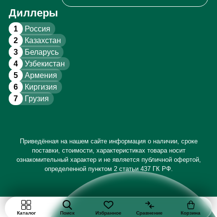
Диллеры
1
Россия
2
Казахстан
3
Беларусь
4
Узбекистан
5
Армения
6
Киргизия
7
Грузия
Приведённая на нашем сайте информация о наличии, сроке
поставки, стоимости, характеристиках товара носит
ознакомительный характер и не является публичной офертой,
определенной пунктом 2 статьи 437 ГК РФ.
Каталог
Поиск
Избранное
Сравнение
Корзина