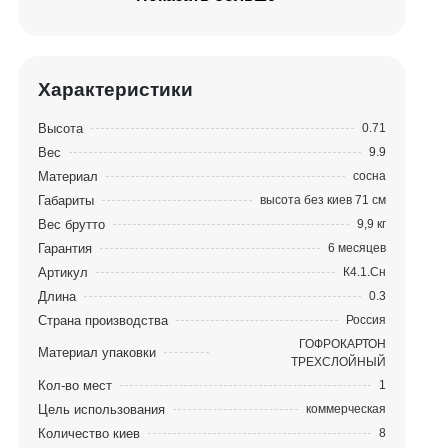
Характеристики
Высота
0.71
Вес
9.9
Материал
сосна
Габариты
высота без киев 71 см
Вес брутто
9,9 кг
Гарантия
6 месяцев
Артикул
К4.1.Сн
Длина
0.3
Страна производства
Россия
ГОФРОКАРТОН
Материал упаковки
ТРЕХСЛОЙНЫЙ
Кол-во мест
1
Цель использования
коммерческая
Количество киев
8