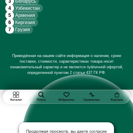
3
Беларусь
4
Узбекистан
5
Армения
6
Киргизия
7
Грузия
Приведённая на нашем сайте информация о наличии, сроке
поставки, стоимости, характеристиках товара носит
ознакомительный характер и не является публичной офертой,
определенной пунктом 2 статьи 437 ГК РФ.
Каталог
Поиск
Избранное
Сравнение
Корзина
Продолжая просмотр, вы даете согласие