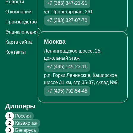
Новости
+7 (383) 347-21-91
ул. Пролетарская, 261
О компании
+7 (383) 327-07-70
Производство
Энциклопедия
Москва
Карта сайта
Ленинградское шоссе, 25,
Контакты
цокольный этаж
+7 (495) 145-23-11
р.п. Горки Ленинские, Каширское
шоссе 31 км, стр.35-37, склад №9
+7 (495) 792-54-45
Диллеры
1
Россия
2
Казахстан
3
Беларусь