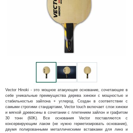
Vector Hinoki - это мощное атакующее основание, сочетающее в
себе уникальные преимущества дерева хиноки с мощностью и
стабильностью зайлона + углерод. Создан в соответствии с
самыми строгими стандартами, Vector touch включает слои хиноки
и мягкой древесины в сочетании с плетением зайлон и графитом
30 тонн (60K). Все основания Vector поставляются с
консервирующим лаком (не нужно герметизировать основание),
двумя полированными металлическими вставками для линз и