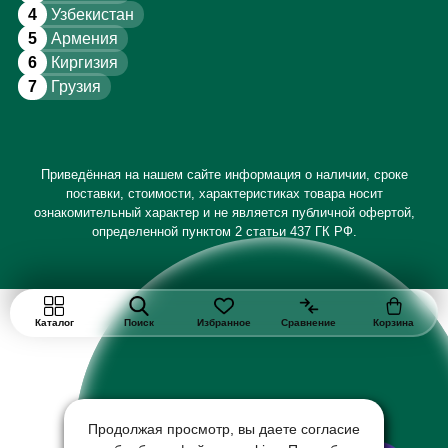
4
Узбекистан
5
Армения
6
Киргизия
7
Грузия
Приведённая на нашем сайте информация о наличии, сроке
поставки, стоимости, характеристиках товара носит
ознакомительный характер и не является публичной офертой,
определенной пунктом 2 статьи 437 ГК РФ.
Каталог
Поиск
Избранное
Сравнение
Корзина
Продолжая просмотр, вы даете согласие