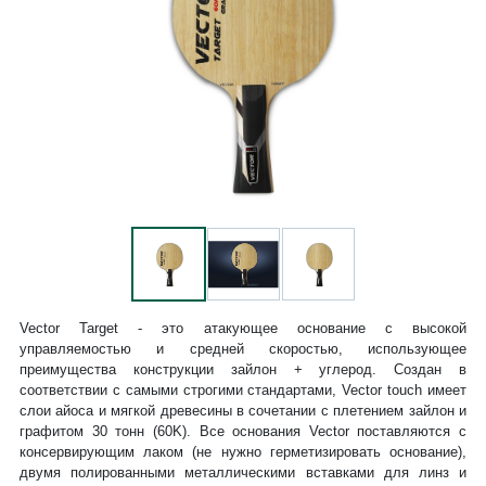
Vector Target - это атакующее основание с высокой
управляемостью и средней скоростью, использующее
преимущества конструкции зайлон + углерод. Создан в
соответствии с самыми строгими стандартами, Vector touch имеет
слои айоса и мягкой древесины в сочетании с плетением зайлон и
графитом 30 тонн (60K). Все основания Vector поставляются с
консервирующим лаком (не нужно герметизировать основание),
двумя полированными металлическими вставками для линз и