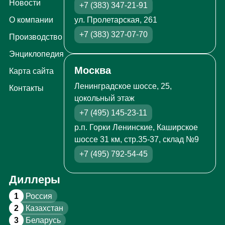
Новости
+7 (383) 347-21-91
ул. Пролетарская, 261
О компании
+7 (383) 327-07-70
Производство
Энциклопедия
Москва
Карта сайта
Ленинградское шоссе, 25,
Контакты
цокольный этаж
+7 (495) 145-23-11
р.п. Горки Ленинские, Каширское
шоссе 31 км, стр.35-37, склад №9
+7 (495) 792-54-45
Диллеры
1
Россия
2
Казахстан
3
Беларусь