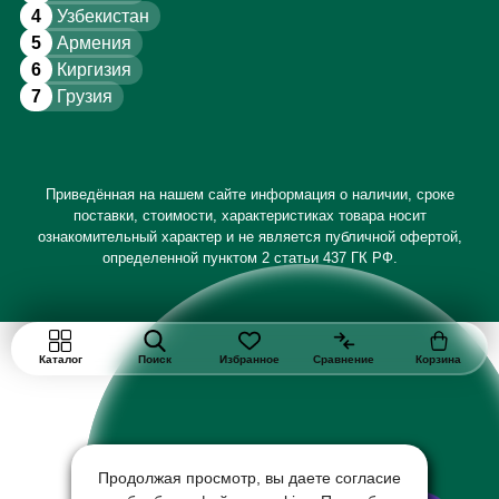
4
Узбекистан
5
Армения
6
Киргизия
7
Грузия
Приведённая на нашем сайте информация о наличии, сроке
поставки, стоимости, характеристиках товара носит
ознакомительный характер и не является публичной офертой,
определенной пунктом 2 статьи 437 ГК РФ.
Каталог
Поиск
Избранное
Сравнение
Корзина
Продолжая просмотр, вы даете согласие