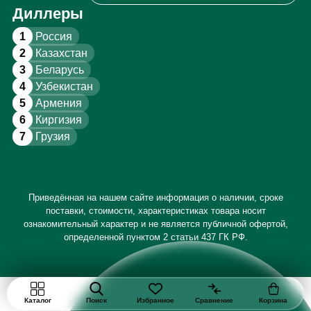
Диллеры
1
Россия
2
Казахстан
3
Беларусь
4
Узбекистан
5
Армения
6
Киргизия
7
Грузия
Приведённая на нашем сайте информация о наличии, сроке
поставки, стоимости, характеристиках товара носит
ознакомительный характер и не является публичной офертой,
определенной пунктом 2 статьи 437 ГК РФ.
Каталог
Поиск
Избранное
Сравнение
Корзина