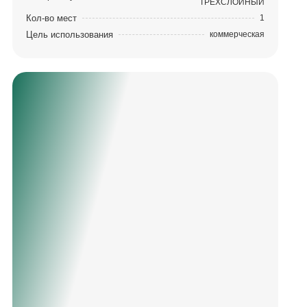
ТРЕХСЛОЙНЫЙ
Кол-во мест
1
Цель использования
коммерческая