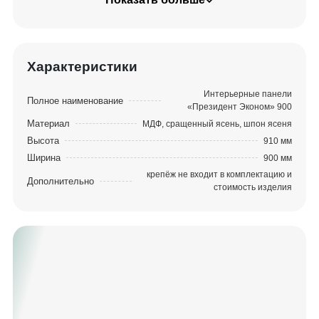
интерьерные панели, которые вставляются в
пазы направляющих.
Характеристики
Интерьерные панели
Полное наименование
«Президент Эконом» 900
Материал
МДФ, сращенный ясень, шпон ясеня
Высота
910 мм
Ширина
900 мм
крепёж не входит в комплектацию и
Дополнительно
стоимость изделия