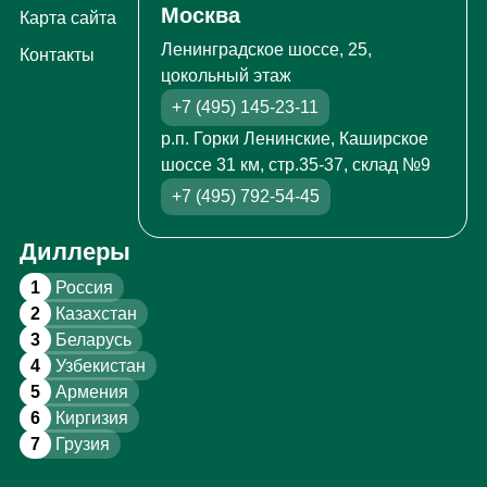
Москва
Карта сайта
Ленинградское шоссе, 25,
Контакты
цокольный этаж
+7 (495) 145-23-11
р.п. Горки Ленинские, Каширское
шоссе 31 км, стр.35-37, склад №9
+7 (495) 792-54-45
Диллеры
1
Россия
2
Казахстан
3
Беларусь
4
Узбекистан
5
Армения
6
Киргизия
7
Грузия