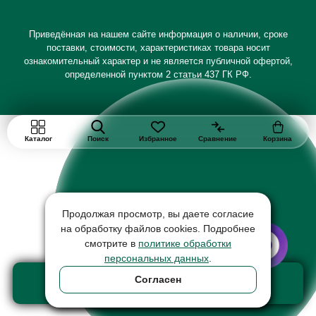
Приведённая на нашем сайте информация о наличии, сроке
поставки, стоимости, характеристиках товара носит
ознакомительный характер и не является публичной офертой,
определенной пунктом 2 статьи 437 ГК РФ.
Каталог
Поиск
Избранное
Сравнение
Корзина
Продолжая просмотр, вы даете согласие
на обработку файлов cookies. Подробнее
смотрите в
политике обработки
персональных данных
.
Добавить в корзину
Согласен
товар на сумму 31980 ₽