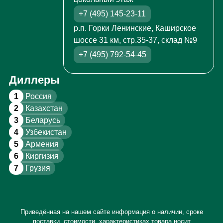
+7 (495) 145-23-11
р.п. Горки Ленинские, Каширское
шоссе 31 км, стр.35-37, склад №9
+7 (495) 792-54-45
Диллеры
1
Россия
2
Казахстан
3
Беларусь
4
Узбекистан
5
Армения
6
Киргизия
7
Грузия
Приведённая на нашем сайте информация о наличии, сроке
поставки, стоимости, характеристиках товара носит