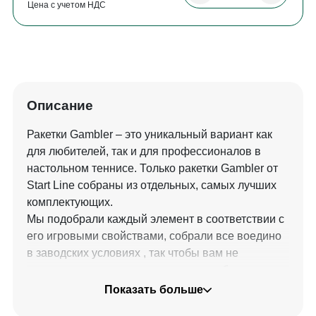
Цена с учетом НДС
Описание
Ракетки Gambler – это уникальный вариант как
для любителей, так и для профессионалов в
настольном теннисе. Только ракетки Gambler от
Start Line собраны из отдельных, самых лучших
комплектующих.
Мы подобрали каждый элемент в соответствии с
его игровыми свойствами, собрали все воедино
в заводских условиях , так чтобы вам не
пришлось тратить свое время на подбор игровых
характеристик, склеивание, обрезку и подгон. Все
Показать больше
уже сделано за вас! Вам остается только