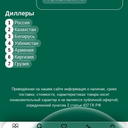
Диллеры
1
Россия
2
Казахстан
3
Беларусь
4
Узбекистан
5
Армения
6
Киргизия
7
Грузия
Приведённая на нашем сайте информация о наличии, сроке
поставки, стоимости, характеристиках товара носит
ознакомительный характер и не является публичной офертой,
определенной пунктом 2 статьи 437 ГК РФ.