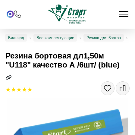
Бильярд
Все комплектующие
Резина для бортов
Резина бортовая дл1,50м
"U118" качество А /6шт/ (blue)