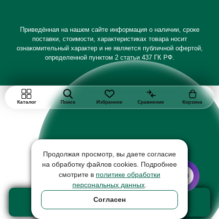
Приведённая на нашем сайте информация о наличии, сроке
поставки, стоимости, характеристиках товара носит
ознакомительный характер и не является публичной офертой,
определенной пунктом 2 статьи 437 ГК РФ.
Каталог
Поиск
Избранное
Сравнение
Корзина
Продолжая просмотр, вы даете согласие
на обработку файлов cookies. Подробнее
смотрите в
политике обработки
персональных данных
.
Добавить в корзину
Согласен
товар на сумму 488 ₽