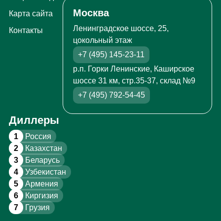
Москва
Карта сайта
Ленинградское шоссе, 25,
Контакты
цокольный этаж
+7 (495) 145-23-11
р.п. Горки Ленинские, Каширское
шоссе 31 км, стр.35-37, склад №9
+7 (495) 792-54-45
Диллеры
1
Россия
2
Казахстан
3
Беларусь
4
Узбекистан
5
Армения
6
Киргизия
7
Грузия