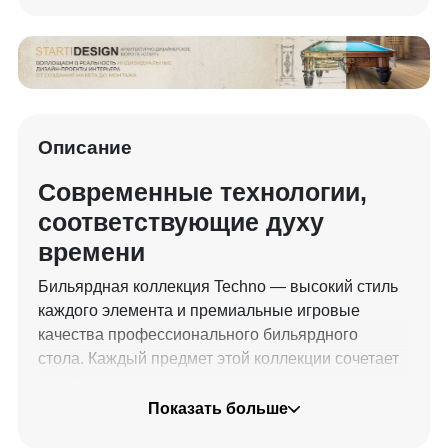
Описание
Современные технологии,
соответствующие духу
времени
Бильярдная коллекция Techno — высокий стиль
каждого элемента и премиальные игровые
качества профессионального бильярдного
стола. Каждый предмет этой коллекции сочетает
в себе элегантность и функциональность, что
позволяет сформировать стильную и
Показать больше
комфортную игровую комнату.