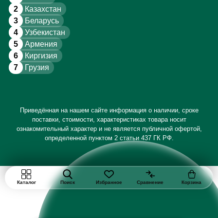
2
Казахстан
3
Беларусь
4
Узбекистан
5
Армения
6
Киргизия
7
Грузия
Приведённая на нашем сайте информация о наличии, сроке
поставки, стоимости, характеристиках товара носит
ознакомительный характер и не является публичной офертой,
определенной пунктом 2 статьи 437 ГК РФ.
Каталог
Поиск
Избранное
Сравнение
Корзина