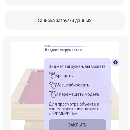
дополняет бильярдный стол и подчеркивает
стилистику коллекции.
Ошибка загрузки данных.