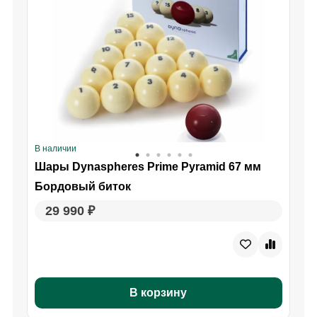
В наличии
В
Шары Dynaspheres Prime Pyramid 67 мм
Бордовый биток
29 990 ₽
В корзину