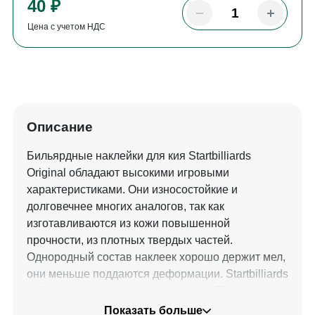
40 ₽
Цена с учетом НДС
Описание
Бильярдные наклейки для кия Startbilliards
Original обладают высокими игровыми
характеристиками. Они износостойкие и
долговечнее многих аналогов, так как
изготавливаются из кожи повышенной
прочности, из плотных твердых частей.
Однородный состав наклеек хорошо держит мел,
они меньше поддаются деформации. Startbilliards
– бренд, которому можно доверять. Продукция
Startbilliards выпускает большой ассортимент
Показать больше