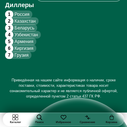
Диллеры
1
Россия
2
Казахстан
3
Беларусь
4
Узбекистан
5
Армения
6
Киргизия
7
Грузия
Приведённая на нашем сайте информация о наличии, сроке
поставки, стоимости, характеристиках товара носит
ознакомительный характер и не является публичной офертой,
определенной пунктом 2 статьи 437 ГК РФ.
Каталог
Поиск
Избранное
Сравнение
Корзина