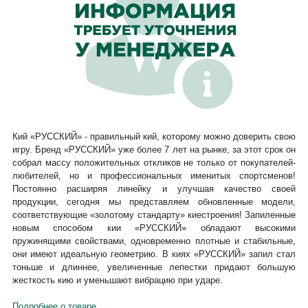
Кий «РУССКИЙ» - правильный кий, которому можно доверить свою
игру. Бренд «РУССКИЙ» уже более 7 лет на рынке, за этот срок он
собрал массу положительных откликов не только от покупателей-
любителей, но и профессиональных именитых спортсменов!
Постоянно расширяя линейку и улучшая качество своей
продукции, сегодня мы представляем обновленные модели,
соответствующие «золотому стандарту» киестроения! Запиленные
новым способом кии «РУССКИЙ» обладают высокими
пружинящими свойствами, одновременно плотные и стабильные,
они имеют идеальную геометрию. В киях «РУССКИЙ» запил стал
тоньше и длиннее, увеличенные лепестки придают большую
жесткость кию и уменьшают вибрацию при ударе.
Подробнее о товаре