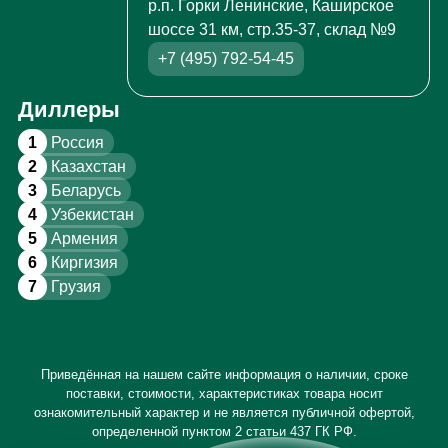
р.п. Горки Ленинские, Каширское
шоссе 31 км, стр.35-37, склад №9
+7 (495) 792-54-45
Диллеры
1
Россия
2
Казахстан
3
Беларусь
4
Узбекистан
5
Армения
6
Киргизия
7
Грузия
Приведённая на нашем сайте информация о наличии, сроке
поставки, стоимости, характеристиках товара носит
ознакомительный характер и не является публичной офертой,
определенной пунктом 2 статьи 437 ГК РФ.