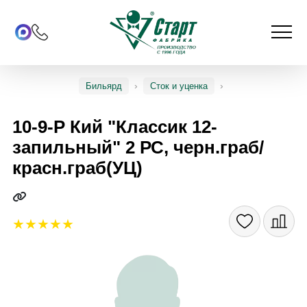
Бильярд
Сток и уценка
10-9-Р Кий "Классик 12-
запильный" 2 РС, черн.граб/
красн.граб(УЦ)