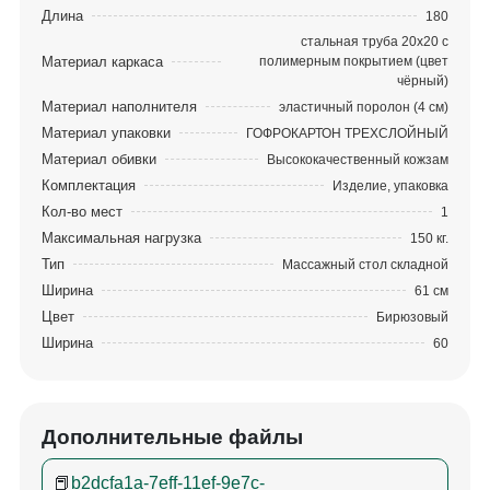
Длина
180
стальная труба 20х20 с
Материал каркаса
полимерным покрытием (цвет
чёрный)
Материал наполнителя
эластичный поролон (4 см)
Материал упаковки
ГОФРОКАРТОН ТРЕХСЛОЙНЫЙ
Материал обивки
Высококачественный кожзам
Комплектация
Изделие, упаковка
Кол-во мест
1
Максимальная нагрузка
150 кг.
Тип
Массажный стол складной
Ширина
61 см
Цвет
Бирюзовый
Ширина
60
Дополнительные файлы
📕
b2dcfa1a-7eff-11ef-9e7c-