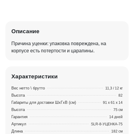
Описание
Причина уценки: упаковка повреждена, на
корпусе есть потертости и царапины.
Характеристики
Вес нетто \ брутто
11,3 / 12 кг
Высота
82
Габариты для доставки ШхГхВ (см)
91 x 61 x 14
Высота
75 см
Гарантия
14 дней
Артикул
SLR-8-УЦЕНКА-75
Длина
182 см