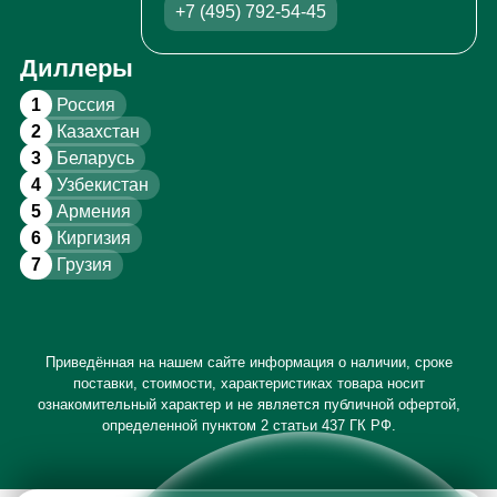
+7 (495) 792-54-45
Диллеры
1
Россия
2
Казахстан
3
Беларусь
4
Узбекистан
5
Армения
6
Киргизия
7
Грузия
Приведённая на нашем сайте информация о наличии, сроке
поставки, стоимости, характеристиках товара носит
ознакомительный характер и не является публичной офертой,
определенной пунктом 2 статьи 437 ГК РФ.