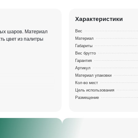
Характеристики
Вес
ных шаров. Материал
Материал
ть цвет из палитры
Габариты
Вес брутто
Гарантия
Артикул
Материал упаковки
Кол-во мест
Цель использования
Размещение
ние складское.
 с возрастом