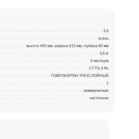
3.6
ясень
высота 465 мм, ширина 615 мм, глубина 80 мм
3,6 кг
6 месяцев
СТ Пл.3.Яс
ГОФРОКАРТОН ТРЕХСЛОЙНЫЙ
1
коммерческая
настенное