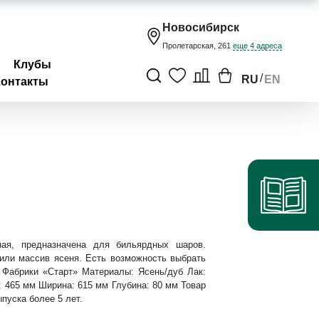
Новосибирск
Пролетарская, 261
еще 4 адреса
Клубы
/
RU
EN
Контакты
ная, предназначена для бильярдных шаров.
или массив ясеня. Есть возможность выбрать
 Фабрики «Старт» Материалы: Ясень/дуб Лак:
: 465 мм Ширина: 615 мм Глубина: 80 мм Товар
ыпуска более 5 лет.