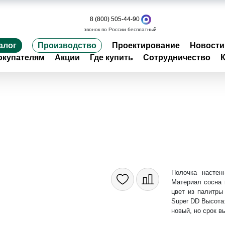
8 (800) 505-44-90
звонок по России бесплатный
алог
Производство
Проектирование
Новости
окупателям
Акции
Где купить
Сотрудничество
Полочка настен
Материал сосна 
цвет из палитры
Super DD Высота
новый, но срок в