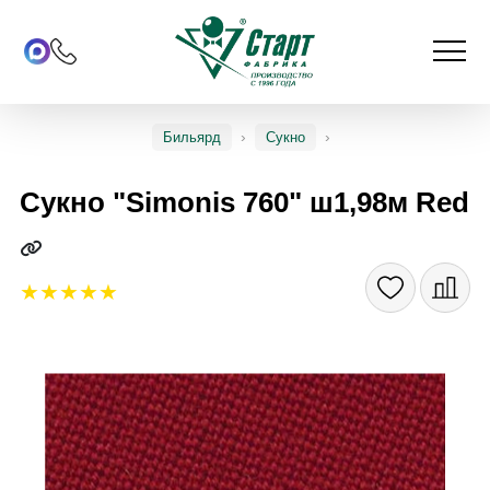
Бильярд
Сукно
Сукно "Simonis 760" ш1,98м Red