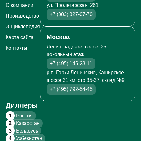
ул. Пролетарская, 261
О компании
+7 (383) 327-07-70
Производство
Энциклопедия
Москва
Карта сайта
Ленинградское шоссе, 25,
Контакты
цокольный этаж
+7 (495) 145-23-11
р.п. Горки Ленинские, Каширское
шоссе 31 км, стр.35-37, склад №9
+7 (495) 792-54-45
Диллеры
1
Россия
2
Казахстан
3
Беларусь
4
Узбекистан