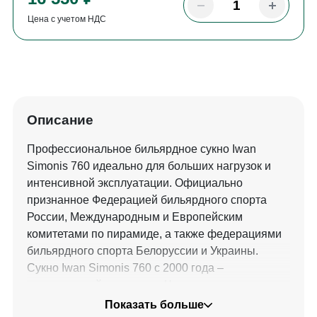
Цена с учетом НДС
Описание
Профессиональное бильярдное сукно Iwan
Simonis 760 идеально для больших нагрузок и
интенсивной эксплуатации. Официально
признанное Федерацией бильярдного спорта
России, Международным и Европейским
комитетами по пирамиде, а также федерациями
бильярдного спорта Белоруссии и Украины.
Сукно Iwan Simonis 760 с 2000 года –
эксклюзивный поставщик Чемпионатов мира по
русской пирамиде.
Показать больше