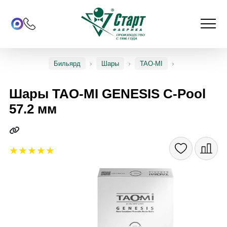
Бильярд
Шары
TAO-MI
Шары TAO-MI GENESIS C-Pool
57.2 мм