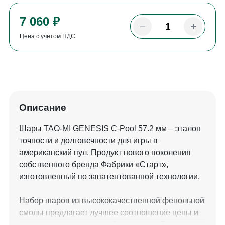
7 060 ₽
Цена с учетом НДС
Описание
Шары TAO-MI GENESIS С-Pool 57.2 мм – эталон
точности и долговечности для игры в
американский пул. Продукт нового поколения
собственного бренда Фабрики «Старт»,
изготовленный по запатентованной технологии.
Набор шаров из высококачественной фенольной
смолы предлагает лучшее соотношение цены и
качества для игроков любого уровня. Благодаря