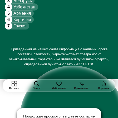
3
Беларусь
4
Узбекистан
5
Армения
6
Киргизия
7
Грузия
Приведённая на нашем сайте информация о наличии, сроке
поставки, стоимости, характеристиках товара носит
ознакомительный характер и не является публичной офертой,
определенной пунктом 2 статьи 437 ГК РФ.
Каталог
Поиск
Избранное
Сравнение
Корзина
Продолжая просмотр, вы даете согласие