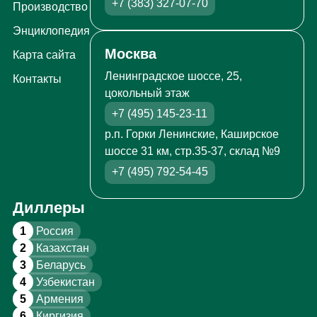
+7 (383) 327-07-70
Производство
Энциклопедия
Москва
Карта сайта
Ленинградское шоссе, 25,
Контакты
цокольный этаж
+7 (495) 145-23-11
р.п. Горки Ленинские, Каширское
шоссе 31 км, стр.35-37, склад №9
+7 (495) 792-54-45
Диллеры
1
Россия
2
Казахстан
3
Беларусь
4
Узбекистан
5
Армения
6
Киргизия