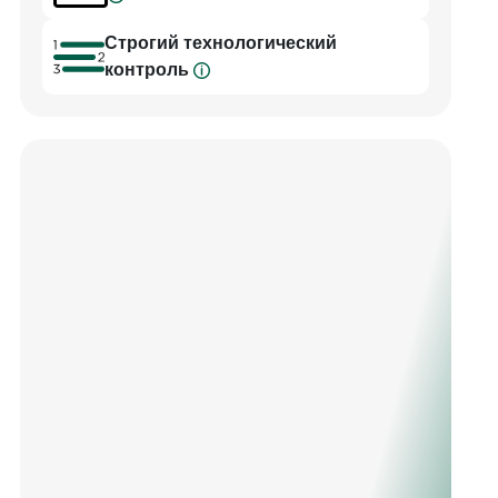
Cтрогий технологический
контроль