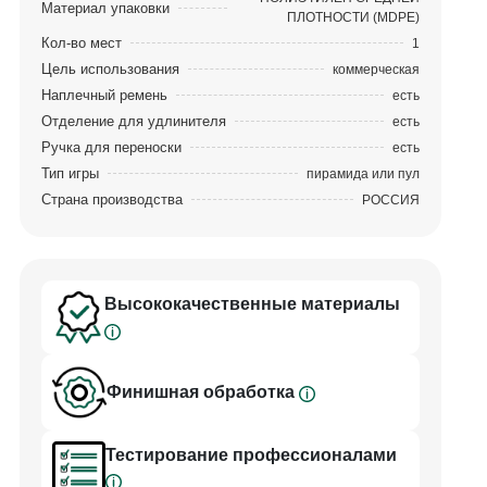
Материал упаковки
ПЛОТНОСТИ (MDPE)
Кол-во мест
1
Цель использования
коммерческая
Наплечный ремень
есть
Отделение для удлинителя
есть
Ручка для переноски
есть
Тип игры
пирамида или пул
Страна производства
РОССИЯ
Высококачественные материалы
Финишная обработка
Тестирование профессионалами