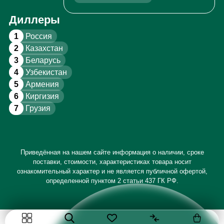
Диллеры
1
Россия
2
Казахстан
3
Беларусь
4
Узбекистан
5
Армения
6
Киргизия
7
Грузия
Приведённая на нашем сайте информация о наличии, сроке
поставки, стоимости, характеристиках товара носит
ознакомительный характер и не является публичной офертой,
определенной пунктом 2 статьи 437 ГК РФ.