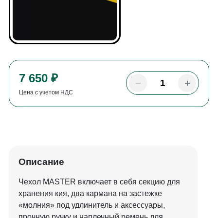
7 650 ₽
Цена с учетом НДС
Описание
Чехол MASTER включает в себя секцию для
хранения кия, два кармана на застежке
«молния» под удлинитель и аксессуары,
прочную ручку и наплечный ремень для