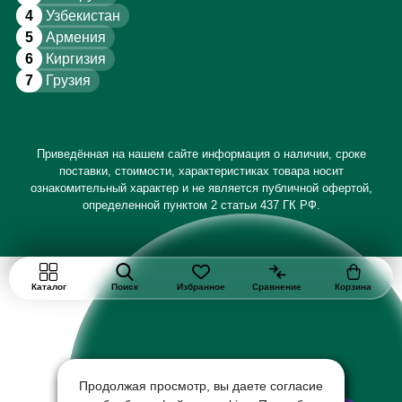
4
Узбекистан
5
Армения
6
Киргизия
7
Грузия
Приведённая на нашем сайте информация о наличии, сроке
поставки, стоимости, характеристиках товара носит
ознакомительный характер и не является публичной офертой,
определенной пунктом 2 статьи 437 ГК РФ.
Каталог
Поиск
Избранное
Сравнение
Корзина
Продолжая просмотр, вы даете согласие