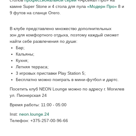
камне Super Stone и 4 стола для пула
«Модерн Про»
8 и
9 футов на сланце Orero.
В клубе представлено множество дополнительных
зон для комфортного отдыха, поэтому каждый сможет
найти себе развлечения по душе:
Бар;
Кальяны;
Кухня;
Летняя терраса;
3 игровых приставки Play Station 5;
Бесплатно можно поиграть в мини-футбол и дартс.
Посетить клуб NEON Lounge можно по адресу г. Могилев
ул. Пионерская 24
Время работы: 11:00 - 05:00
Inst:
neon.lounge.24
Телефон: +375-257-00-96-66