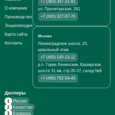
+7 (383) 347-21-91
О компании
ул. Пролетарская, 261
+7 (383) 327-07-70
Производство
Энциклопедия
Карта сайта
Москва
Контакты
Ленинградское шоссе, 25,
цокольный этаж
+7 (495) 145-23-11
р.п. Горки Ленинские, Каширское
шоссе 31 км, стр.35-37, склад №9
+7 (495) 792-54-45
Диллеры
1
Россия
2
Казахстан
3
Беларусь