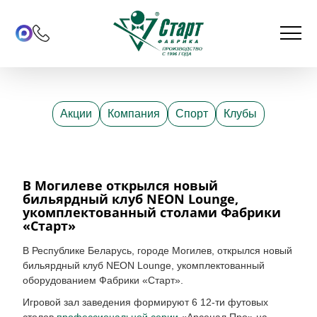
Акции
Компания
Спорт
Клубы
В Могилеве открылся новый
бильярдный клуб NEON Lounge,
укомплектованный столами Фабрики
«Старт»
В Республике Беларусь, городе Могилев, открылся новый
бильярдный клуб NEON Lounge, укомплектованный
оборудованием Фабрики «Старт».
Игровой зал заведения формируют 6 12-ти футовых
столов
профессиональной серии
«Арсенал Про» на