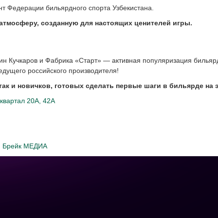
т Федерации бильярдного спорта Узбекистана.
атмосферу, созданную для настоящих ценителей игры.
ин Кучкаров и Фабрика «Старт» — активная популяризация бильярд
дущего российского производителя!
так и новичков, готовых сделать первые шаги в бильярде на 
квартал 20А, 42А
м
Брейк МЕДИА