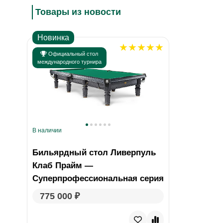
Товары из новости
Новинка
Официальный стол
международного турнира
В наличии
Бильярдный стол Ливерпуль
Клаб Прайм —
Суперпрофессиональная серия
775 000 ₽