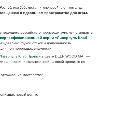
Республики Узбекистан и ключевой член команды
оплощенная в идеальном пространстве для игры.
 ведущего российского производителя, чьи стандарты
уперпрофессиональной серии
«Ливерпуль Клаб
идеально глухой отскок и долговечность.
ации при перепадах влажности.
Ливерпуль Клаб Прайм»
в цвете DEEP WOOD MAT —
ии нанесения и эксклюзивной лаковой пропитке не
 оттачивания мастерства!
оценивших новый центр: