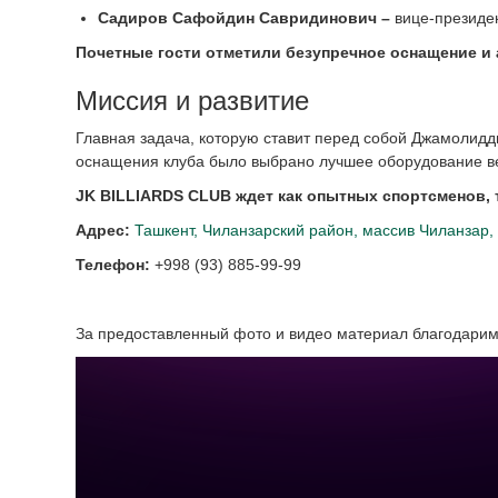
Садиров Сафойдин Савридинович
–
вице-президен
Почетные гости отметили безупречное оснащение и 
Миссия и развитие
Главная задача, которую ставит перед собой Джамолидд
оснащения клуба было выбрано лучшее оборудование ве
JK BILLIARDS CLUB ждет как опытных спортсменов, 
Адрес:
Ташкент, Чиланзарский район, массив Чиланзар, 
Телефон:
+998 (93) 885-99-99
За предоставленный фото и видео материал благодари