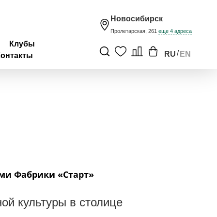
Новосибирск
Пролетарская, 261
еще 4 адреса
Клубы
/
RU
EN
Контакты
ами Фабрики «Старт»
ой культуры в столице