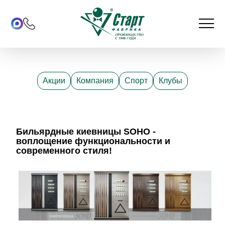
Акции
Компания
Спорт
Клубы
Бильярдные киевницы SOHO -
воплощение функциональности и
современного стиля!