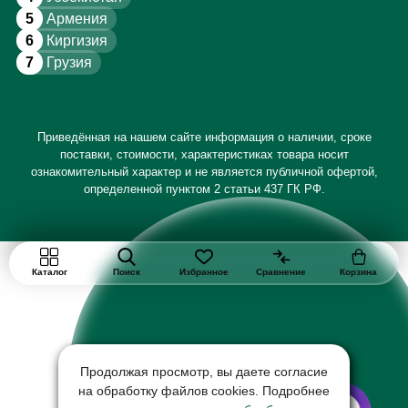
5
Армения
6
Киргизия
7
Грузия
Приведённая на нашем сайте информация о наличии, сроке
поставки, стоимости, характеристиках товара носит
ознакомительный характер и не является публичной офертой,
определенной пунктом 2 статьи 437 ГК РФ.
Каталог
Поиск
Избранное
Сравнение
Корзина
Продолжая просмотр, вы даете согласие
на обработку файлов cookies. Подробнее