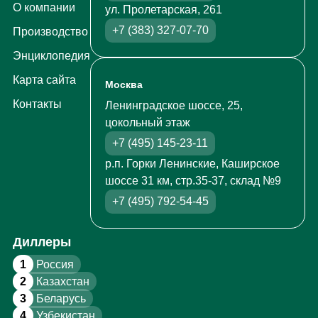
О компании
ул. Пролетарская, 261
+7 (383) 327-07-70
Производство
Энциклопедия
Карта сайта
Москва
Контакты
Ленинградское шоссе, 25,
цокольный этаж
+7 (495) 145-23-11
р.п. Горки Ленинские, Каширское
шоссе 31 км, стр.35-37, склад №9
+7 (495) 792-54-45
Диллеры
1
Россия
2
Казахстан
3
Беларусь
4
Узбекистан