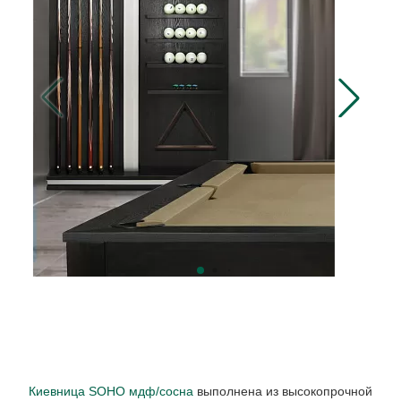
Киевница SOHO мдф/сосна
выполнена из высокопрочной