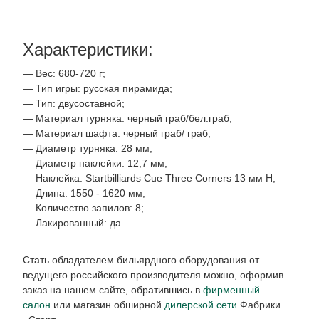
Характеристики:
— Вес: 680-720 г;
— Тип игры: русская пирамида;
— Тип: двусоставной;
— Материал турняка: черный граб/бел.граб;
— Материал шафта: черный граб/ граб;
— Диаметр турняка: 28 мм;
— Диаметр наклейки: 12,7 мм;
— Наклейка: Startbilliards Cue Three Corners 13 мм H;
— Длина: 1550 - 1620 мм;
— Количество запилов: 8;
— Лакированный: да.
Стать обладателем бильярдного оборудования от
ведущего российского производителя можно, оформив
заказ на нашем сайте, обратившись в
фирменный
салон
или магазин обширной
дилерской сети
Фабрики