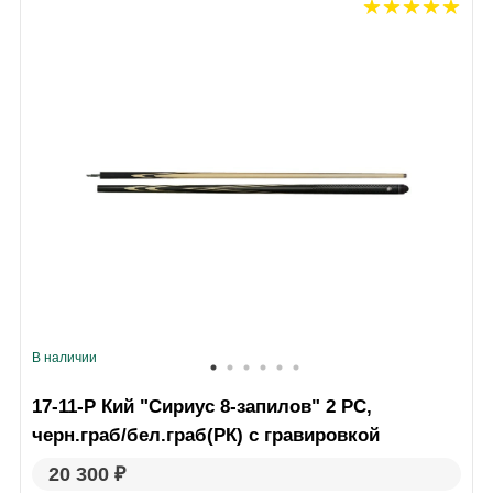
В наличии
17-11-Р Кий "Сириус 8-запилов" 2 РС,
черн.граб/бел.граб(РК) с гравировкой
20 300 ₽