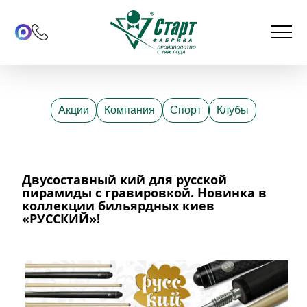
Акции
Компания
Спорт
Клубы
Двусоставный кий для русской
пирамиды с гравировкой. Новинка в
коллекции бильярдных киев
«РУССКИЙ»!