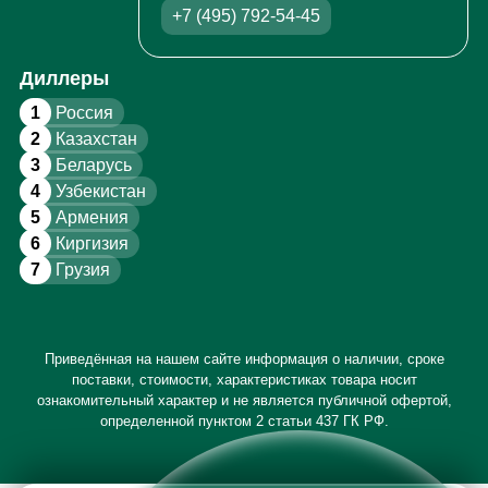
+7 (495) 792-54-45
Диллеры
1
Россия
2
Казахстан
3
Беларусь
4
Узбекистан
5
Армения
6
Киргизия
7
Грузия
Приведённая на нашем сайте информация о наличии, сроке
поставки, стоимости, характеристиках товара носит
ознакомительный характер и не является публичной офертой,
определенной пунктом 2 статьи 437 ГК РФ.