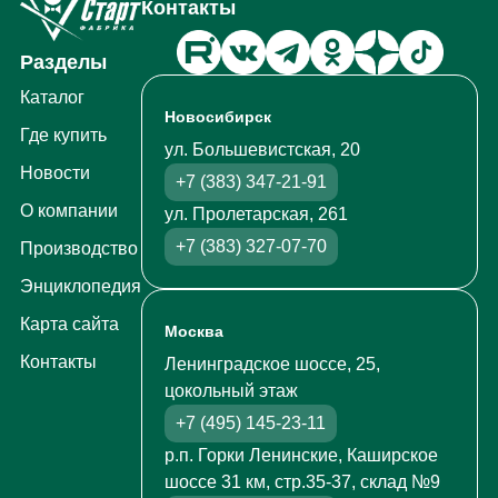
Контакты
Разделы
Каталог
Новосибирск
Где купить
ул. Большевистская, 20
Новости
+7 (383) 347-21-91
О компании
ул. Пролетарская, 261
+7 (383) 327-07-70
Производство
Энциклопедия
Карта сайта
Москва
Контакты
Ленинградское шоссе, 25,
цокольный этаж
+7 (495) 145-23-11
р.п. Горки Ленинские, Каширское
шоссе 31 км, стр.35-37, склад №9