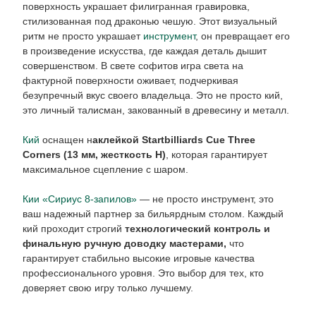
поверхность украшает филигранная гравировка,
стилизованная под драконью чешую. Этот визуальный
ритм не просто украшает
инструмент
, он превращает его
в произведение искусства, где каждая деталь дышит
совершенством. В свете софитов игра света на
фактурной поверхности оживает, подчеркивая
безупречный вкус своего владельца. Это не просто кий,
это личный талисман, закованный в древесину и металл.
Кий
оснащен н
аклейкой Startbilliards Cue Three
Corners (13 мм, жесткость H)
, которая гарантирует
максимальное сцепление с шаром.
Кии «Сириус 8-запилов»
— не просто инструмент, это
ваш надежный партнер за бильярдным столом. Каждый
кий проходит строгий
технологический контроль и
финальную ручную доводку мастерами,
что
гарантирует стабильно высокие игровые качества
профессионального уровня. Это выбор для тех, кто
доверяет свою игру только лучшему.