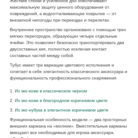
Жесткие стенки и усиленное дно обеспечивают
максимальную защиту ценного оборудования от
повреждений, а водоотталкивающее покрытие — от
внезапной непогоды при переездах и перелетах.
Внутреннее пространство организовано с помощью трех
мягких перегородок, образующих четыре отдельные
ячейки. Это позволяет безопасно транспортировать два
двусоставных кия, полностью исключая контакт
составных частей между собой.
Тубус имеет три вариации цветового исполнения и
сочетает в себе элегантность классического аксессуара и
функциональность профессионального снаряжения
1.
Из эко-кожи в классическом черном
2.
Из эко-кожи в благородном коричневом цвете
3.
Из эко-нубука в элегантном коричневом цвете
Функциональная особенность модели — два просторных
внешних кармана на «молнии». Вместительные карманы
вмещают все необходимые для игрока аксессуара.