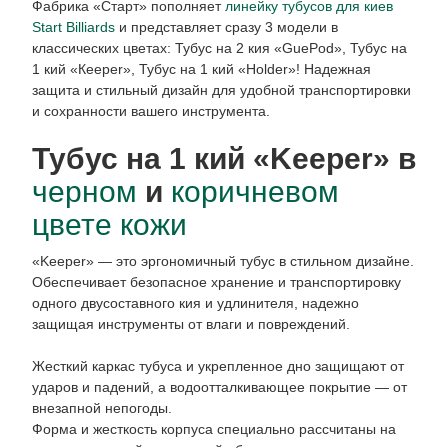
Фабрика «Старт» пополняет
линейку тубусов для киев
Start Billiards
и представляет сразу 3 модели в
классических цветах: Тубус на 2 кия «GuePod», Тубус на
1 кий «Кeeper», Тубус на 1 кий «Holder»! Надежная
защита и стильный дизайн для удобной транспортировки
и сохранности вашего инструмента.
Тубус на 1 кий «Keeper» в
черном
и
коричневом
цвете кожи
«Keeper» — это эргономичный тубус в стильном дизайне.
Обеспечивает безопасное хранение и транспортировку
одного двусоставного кия и удлинителя, надежно
защищая инструменты от влаги и повреждений.
Жесткий каркас тубуса и укрепленное дно защищают от
ударов и падений, а водоотталкивающее покрытие — от
внезапной непогоды.
Форма и жесткость корпуса специально рассчитаны на