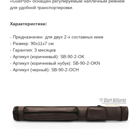
«GuePod» оснащен регулируемым наплечным ремнем
для удобной транспортировки.
Характеристики:
- Предназначен: для двух 2-х составных киев
- Размер: 90х11х7 см
- Гарантия: 3 месяцев
- Артикул (коричневый): SB-90-2-OK
- Артикул (коричневый нубук): SB-90-2-OKN
- Артикул (черный): SB-90-2-OCH