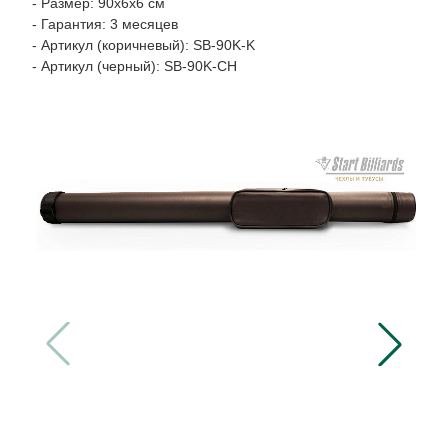
- Размер: 90х6х6 см
- Гарантия: 3 месяцев
- Артикул (коричневый): SB-90K-K
- Артикул (черный): SB-90K-CH