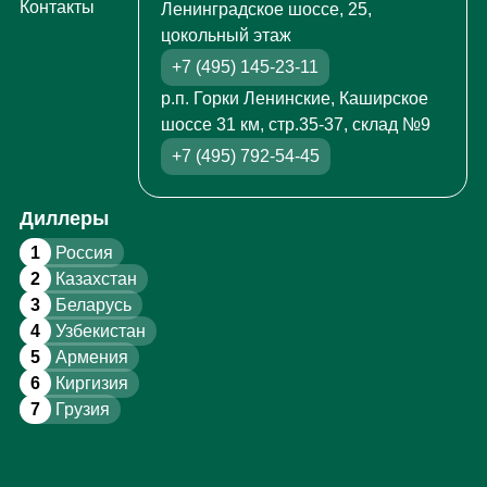
Контакты
Ленинградское шоссе, 25,
цокольный этаж
+7 (495) 145-23-11
р.п. Горки Ленинские, Каширское
шоссе 31 км, стр.35-37, склад №9
+7 (495) 792-54-45
Диллеры
1
Россия
2
Казахстан
3
Беларусь
4
Узбекистан
5
Армения
6
Киргизия
7
Грузия