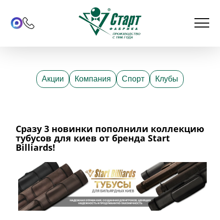
Акции
Компания
Спорт
Клубы
Сразу 3 новинки пополнили коллекцию
тубусов для киев от бренда Start
Billiards!