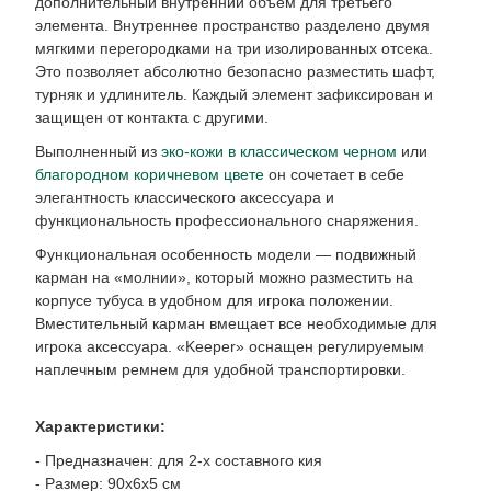
дополнительный внутренний объем для третьего
элемента. Внутреннее пространство разделено двумя
мягкими перегородками на три изолированных отсека.
Это позволяет абсолютно безопасно разместить шафт,
турняк и удлинитель. Каждый элемент зафиксирован и
защищен от контакта с другими.
Выполненный из
эко-кожи в классическом черном
или
благородном коричневом цвете
он сочетает в себе
элегантность классического аксессуара и
функциональность профессионального снаряжения.
Функциональная особенность модели — подвижный
карман на «молнии», который можно разместить на
корпусе тубуса в удобном для игрока положении.
Вместительный карман вмещает все необходимые для
игрока аксессуара. «Keeper» оснащен регулируемым
наплечным ремнем для удобной транспортировки.
Характеристики:
- Предназначен: для 2-х составного кия
- Размер: 90х6х5 см