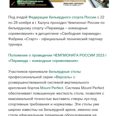
Под эгидой
Федерации бильярдного спорта России
с 22
по 28 ноября в г. Калуга проходил Чемпионат России по
бильярдному спорту «Пирамида – командные
соревнования» в дисциплине «Свободная пирамида».
Фабрика «Старт» - официальный технический партнер
турнира.
Положение о проведении ЧЕМПИОНАТА РОССИИ 2023 /
«Пирамида – командные соревнования»
Участников принимали
бильярдные столы
профессиональной серии «
Версаль
» с
усовершенствованной системой вертикального
крепления бортов
Mount Perfect
. Система Mount Perfect
обеспечивает повышенную жесткость стола, позволяя с
максимальной точностью выставить створы луз под
спортивные требования и нормативы. Эти столы уже
широко известны на бильярдной арене, именно они
стали официальным турнирным оборудованием на