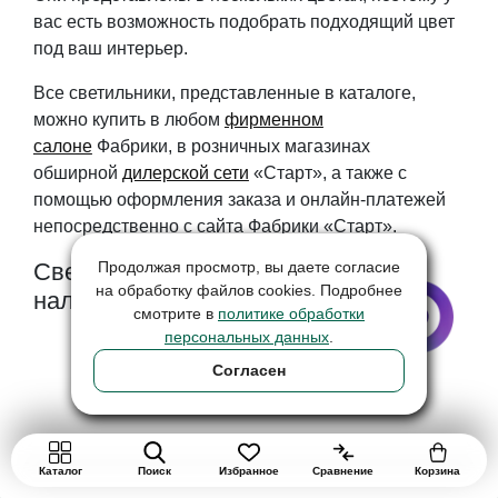
вас есть возможность подобрать подходящий цвет
под ваш интерьер.
Все светильники, представленные в каталоге,
можно купить в любом
фирменном
салоне
Фабрики, в розничных магазинах
обширной
дилерской сети
«Старт», а также с
помощью оформления заказа и онлайн-платежей
непосредственно с сайта Фабрики «Старт».
Продолжая просмотр, вы даете согласие
Светильники для бильярда в
на обработку файлов cookies. Подробнее
наличии!
смотрите в
политике обработки
персональных данных
.
Согласен
Каталог
Поиск
Избранное
Сравнение
Корзина